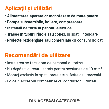
Aplicații și utilizări
•
Alimentarea aparatelor monofazate de mare putere
•
Pompe submersibile, boilere, compresoare
•
Instalații de forță în panouri electrice
•
Trasee în tuburi, rigole sau copex
, în spații interioare
•
Proiecte rezidențiale sau comerciale
cu consum ridicat
Recomandări de utilizare
• Instalarea se face doar de personal autorizat
• Nu depășiți curentul admis pentru secțiunea de 10 mm²
• Montaj exclusiv în spații protejate și ferite de umezeală
• Folosiți accesorii compatibile cu conductorii utilizați
DIN ACEEASI CATEGORIE: