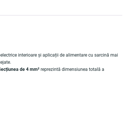
ții electrice interioare și aplicații de alimentare cu sarcină mai
ejate.
Secțiunea de 4 mm²
reprezintă dimensiunea totală a