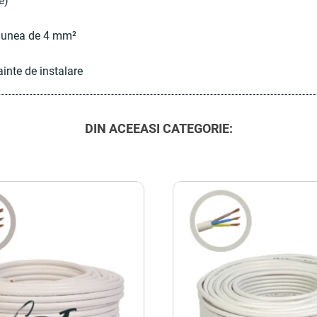
e)
țiunea de 4 mm²
ainte de instalare
DIN ACEEASI CATEGORIE: