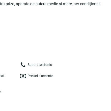
prize, aparate de putere medie și mare, aer condiționat
Suport telefonic
cat
Preturi excelente
e