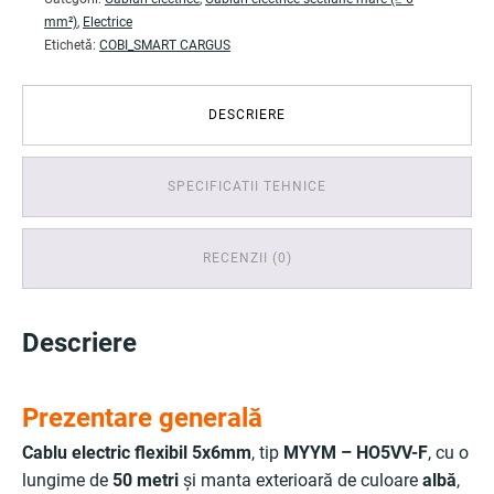
mm²)
,
Electrice
Etichetă:
COBI_SMART CARGUS
DESCRIERE
SPECIFICATII TEHNICE
RECENZII (0)
Descriere
Prezentare generală
Cablu electric flexibil 5x6mm
, tip
MYYM – HO5VV-F
, cu o
lungime de
50 metri
și manta exterioară de culoare
albă
,