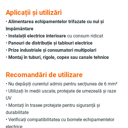
Aplicații și utilizări
•
Alimentarea echipamentelor trifazate cu nul și
împământare
•
Instalații electrice interioare
cu consum ridicat
•
Panouri de distribuție și tablouri electrice
•
Prize industriale și consumatori multipolari
•
Montaj în tuburi, rigole, copex sau canale tehnice
Recomandări de utilizare
• Nu depășiți curentul admis pentru secțiunea de 6 mm²
• Utilizați în medii uscate, protejate de umezeală și raze
UV
• Montați în trasee protejate pentru siguranță și
durabilitate
• Verificați compatibilitatea cu bornele echipamentelor
electrice