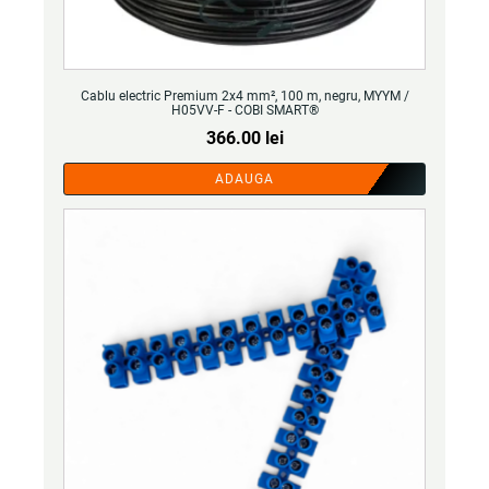
Cablu electric Premium 2x4 mm², 100 m, negru, MYYM /
H05VV-F - COBI SMART®
366.00
lei
ADAUGA