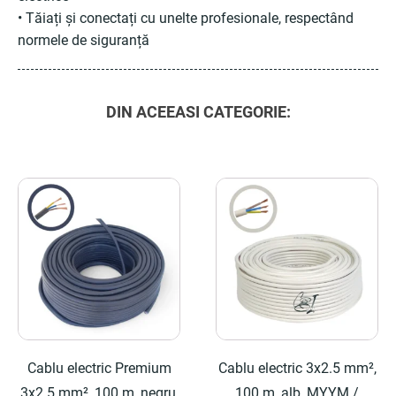
• Tăiați și conectați cu unelte profesionale, respectând
normele de siguranță
DIN ACEEASI CATEGORIE:
Cablu electric Premium
Cablu electric 3x2.5 mm²,
3x2.5 mm², 100 m, negru,
100 m, alb, MYYM /