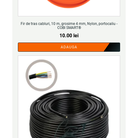
Fir de tras cabluri, 10 m, grosime 4 mm, Nylon, portocaliu -
COBI SMART®
10.00
lei
ADAUGA