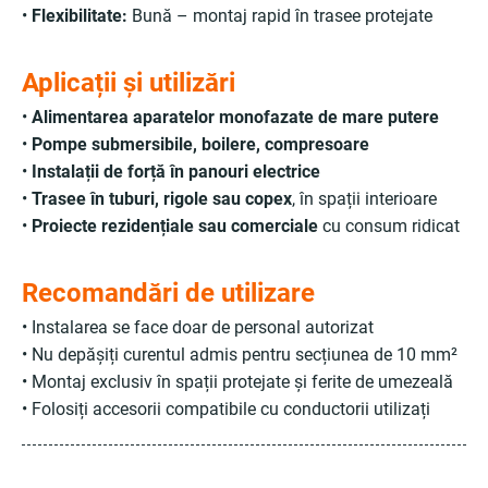
•
Flexibilitate:
Bună – montaj rapid în trasee protejate
Aplicații și utilizări
•
Alimentarea aparatelor monofazate de mare putere
•
Pompe submersibile, boilere, compresoare
•
Instalații de forță în panouri electrice
•
Trasee în tuburi, rigole sau copex
, în spații interioare
•
Proiecte rezidențiale sau comerciale
cu consum ridicat
Recomandări de utilizare
• Instalarea se face doar de personal autorizat
• Nu depășiți curentul admis pentru secțiunea de 10 mm²
• Montaj exclusiv în spații protejate și ferite de umezeală
• Folosiți accesorii compatibile cu conductorii utilizați