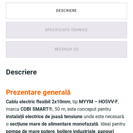
DESCRIERE
SPECIFICATII TEHNICE
RECENZII (0)
Descriere
Prezentare generală
Cablu electric flexibil 2x10mm
, tip
MYYM – HO5VV-F
,
marca
COBI SMART®
, 50 m, este conceput pentru
instalații electrice de joasă tensiune
unde este necesară
o
secțiune mare de alimentare monofazată
. Ideal pentru
pompe de mare putere
,
boilere industriale
,
panouri