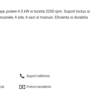
aje, putere 4.5 kW si turatie 3200 rpm. Suport inclus si
anele, 4 site, 4 saci si manusi. Eficienta si durabila
Suport telefonic
cat
Preturi excelente