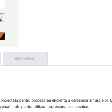
r.2,
 2
RECENZII (0)
, proiectata pentru procesarea eficienta a cerealelor si furajelor.
versatilitate pentru utilizari profesionale si casnice.