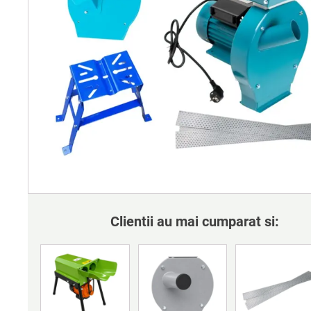
Clientii au mai cumparat si: