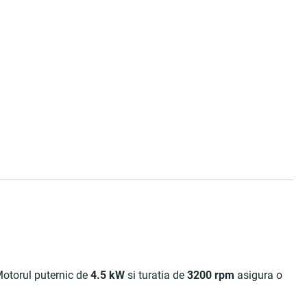
 Motorul puternic de
4.5 kW
si turatia de
3200 rpm
asigura o