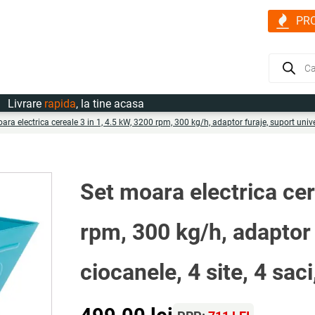
PR
Products
search
rare
rapida
, la tine acasa
ara electrica cereale 3 in 1, 4.5 kW, 3200 rpm, 300 kg/h, adaptor furaje, suport univ
Set moara electrica cer
rpm, 300 kg/h, adaptor 
ciocanele, 4 site, 4 s