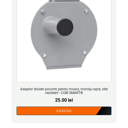
Adaptor stiuleti porumb pentru moara, montaj rapid, otel
rezistent - COBI SMART®
25.00
lei
ADAUGA