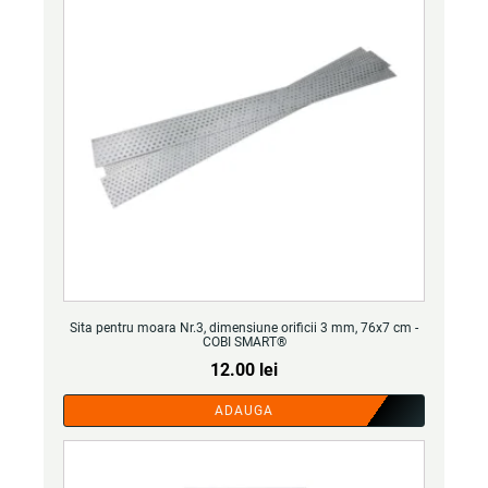
Sita pentru moara Nr.3, dimensiune orificii 3 mm, 76x7 cm -
COBI SMART®
12.00
lei
ADAUGA