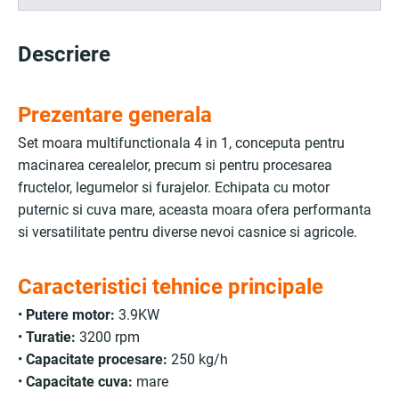
Descriere
Prezentare generala
Set moara multifunctionala 4 in 1, conceputa pentru
macinarea cerealelor, precum si pentru procesarea
fructelor, legumelor si furajelor. Echipata cu motor
puternic si cuva mare, aceasta moara ofera performanta
si versatilitate pentru diverse nevoi casnice si agricole.
Caracteristici tehnice principale
•
Putere motor:
3.9KW
•
Turatie:
3200 rpm
•
Capacitate procesare:
250 kg/h
•
Capacitate cuva:
mare