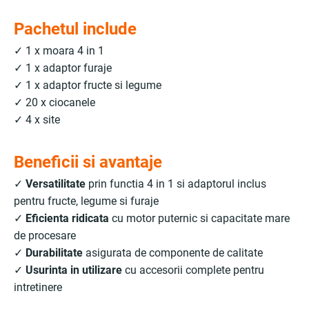
Pachetul include
✓ 1 x moara 4 in 1
✓ 1 x adaptor
furaje
✓ 1 x adaptor fructe si legume
✓ 20 x ciocanele
✓ 4 x site
Beneficii si avantaje
✓
Versatilitate
prin functia 4 in 1 si adaptorul inclus
pentru fructe, legume si furaje
✓
Eficienta ridicata
cu motor puternic si capacitate mare
de procesare
✓
Durabilitate
asigurata de componente de calitate
✓
Usurinta in utilizare
cu accesorii complete pentru
intretinere