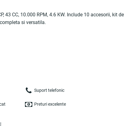
 43 CC, 10.000 RPM, 4.6 KW. Include 10 accesorii, kit de
 completa si versatila.
Suport telefonic
cat
Preturi excelente
l