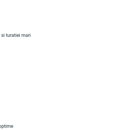
si turatiei mari
 optime