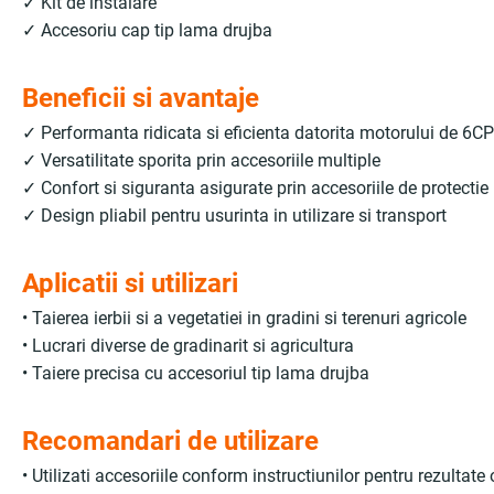
✓ Kit de instalare
✓ Accesoriu cap tip lama drujba
Beneficii si avantaje
✓ Performanta ridicata si eficienta datorita motorului de 6CP 
✓ Versatilitate sporita prin accesoriile multiple
✓ Confort si siguranta asigurate prin accesoriile de protectie
✓ Design pliabil pentru usurinta in utilizare si transport
Aplicatii si utilizari
• Taierea ierbii si a vegetatiei in gradini si terenuri agricole
• Lucrari diverse de gradinarit si agricultura
• Taiere precisa cu accesoriul tip lama drujba
Recomandari de utilizare
• Utilizati accesoriile conform instructiunilor pentru rezultate