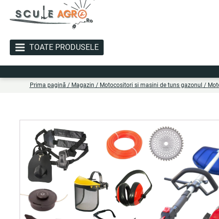
TOATE PRODUSELE
Liv
Prima pagină
/
Magazin
/
Motocositori si masini de tuns gazonul
/
Moto