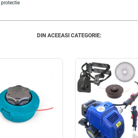
 protectie
DIN ACEEASI CATEGORIE: