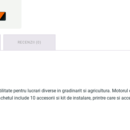
RECENZII (0)
tilitate pentru lucrari diverse in gradinarit si agricultura. Moto
chetul include 10 accesorii si kit de instalare, printre care si ac