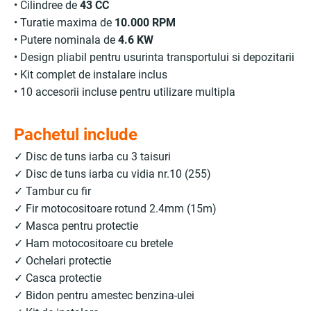
• Cilindree de
43 CC
• Turatie maxima de
10.000 RPM
• Putere nominala de
4.6 KW
• Design pliabil pentru usurinta transportului si depozitarii
• Kit complet de instalare inclus
• 10 accesorii incluse pentru utilizare multipla
Pachetul include
✓ Disc de tuns iarba cu 3 taisuri
✓ Disc de tuns iarba cu vidia nr.10 (255)
✓ Tambur cu fir
✓ Fir motocositoare rotund 2.4mm (15m)
✓ Masca pentru protectie
✓ Ham motocositoare cu bretele
✓ Ochelari protectie
✓ Casca protectie
✓ Bidon pentru amestec benzina-ulei