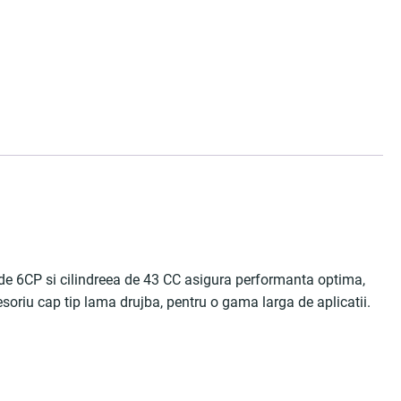
rul de 6CP si cilindreea de 43 CC asigura performanta optima,
cesoriu cap tip lama drujba, pentru o gama larga de aplicatii.