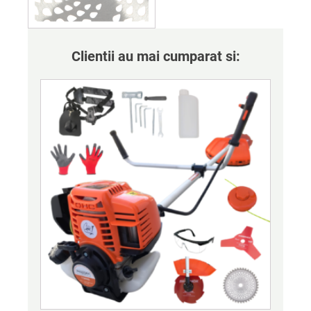
Clientii au mai cumparat si: