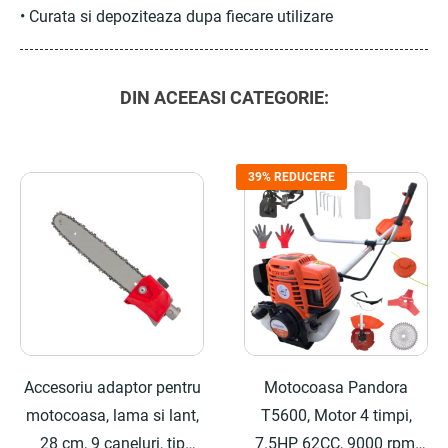
• Curata si depoziteaza dupa fiecare utilizare
DIN ACEEASI CATEGORIE:
39% REDUCERE
Accesoriu adaptor pentru
Motocoasa Pandora
motocoasa, lama si lant,
T5600, Motor 4 timpi,
28 cm, 9 caneluri, tip
7.5HP 62CC, 9000 rpm,