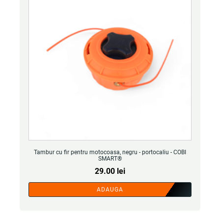
Tambur cu fir pentru motocoasa, negru - portocaliu - COBI
SMART®
29.00
lei
ADAUGA