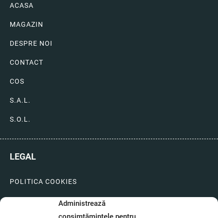
ACASA
MAGAZIN
DESPRE NOI
CONTACT
COS
S.A.L.
S.O.L.
LEGAL
POLITICA COOKIES
LIVRARI SI PLATI
Administrează
consimțămintele pentru