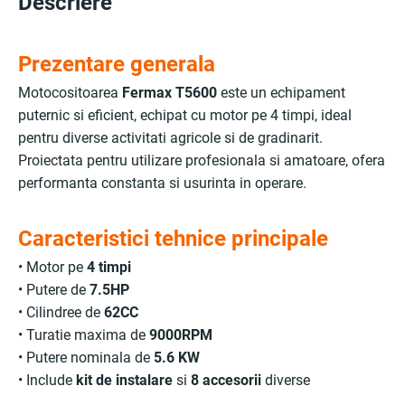
Descriere
Prezentare generala
Motocositoarea
Fermax T5600
este un echipament
puternic si eficient, echipat cu motor pe 4 timpi, ideal
pentru diverse activitati agricole si de gradinarit.
Proiectata pentru utilizare profesionala si amatoare, ofera
performanta constanta si usurinta in operare.
Caracteristici tehnice principale
• Motor pe
4 timpi
• Putere de
7.5HP
• Cilindree de
62CC
• Turatie maxima de
9000RPM
• Putere nominala de
5.6 KW
• Include
kit de instalare
si
8 accesorii
diverse