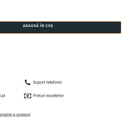
ADAUGĂ ÎN COȘ
Suport telefonic
cat
Preturi excelente
umabile si accesorii