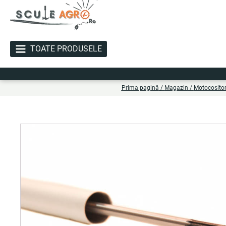
TOATE PRODUSELE
Li
Prima pagină
/
Magazin
/
Motocositor