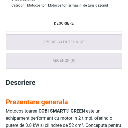
Categorii:
Motocositori
,
Motocositori si masini de tuns gazonul
DESCRIERE
SPECIFICATII TEHNICE
RECENZII (0)
Descriere
Prezentare generala
Motocositoarea
COBI SMART® GREEN
este un
echipament performant cu motor in 2 timpi, oferind o
putere de 3.8 kW si cilindree de 52 cm³. Conceputa pentru