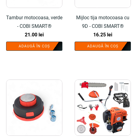
Tambur motocoasa, verde
Mijloc tija motocoasa cu
- COBI SMART®
9D - COBI SMART®
21.00
lei
16.25
lei
ADAUGĂ ÎN COȘ
ADAUGĂ ÎN COȘ