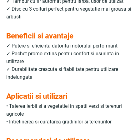
✓ Tambur cu fir automat pentru iarba, usor de utilizat
✓ Disc cu 3 colturi perfect pentru vegetatie mai groasa si
arbusti
Beneficii si avantaje
✓ Putere si eficienta datorita motorului performant
✓ Pachet promo extins pentru confort si usurinta in
utilizare
✓ Durabilitate crescuta si fiabilitate pentru utilizare
indelungata
Aplicatii si utilizari
• Taierea ierbii si a vegetatiei in spatii verzi si terenuri
agricole
• Intretinerea si curatarea gradinilor si terenurilor