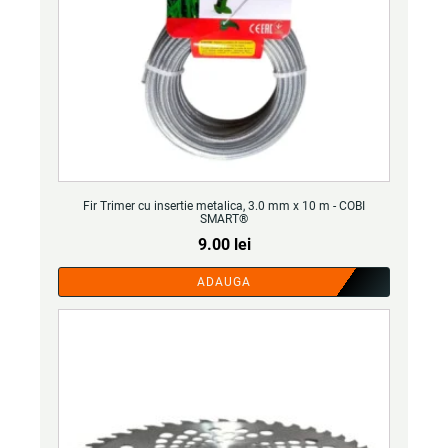
Fir Trimer cu insertie metalica, 3.0 mm x 10 m - COBI
SMART®
9.00
lei
ADAUGA