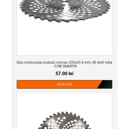
Disc motocoasa ondulat, concav, 230x25.4 mm, 40 dinti vidia
- COBI SMART®
57.00
lei
ADAUGA