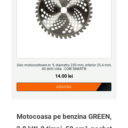
Disc motocositoare nr. 9, diametru 230 mm, interior 25.4 mm,
40 dinti vidia - COBI SMART®
14.00
lei
ADAUGA
Motocoasa pe benzina GREEN,