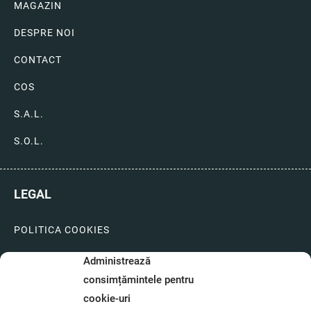
MAGAZIN
DESPRE NOI
CONTACT
COS
S.A.L.
S.O.L.
LEGAL
POLITICA COOKIES
LIVRARI SI PLATI
Administrează
consimțămintele pentru
GARANTIE SI SERVICE
cookie-uri
FORMULAR SERVICE