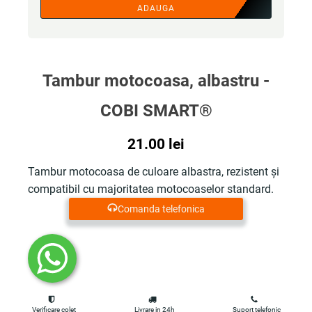
ADAUGA
Tambur motocoasa, albastru -
COBI SMART®
21.00
lei
Tambur motocoasa de culoare albastra, rezistent și
compatibil cu majoritatea motocoaselor standard.
Comanda telefonica
Verificare colet
Livrare in 24h
Suport telefonic