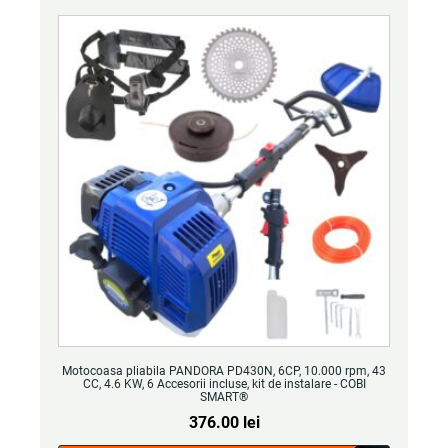
Motocoasa pliabila PANDORA PD430N, 6CP, 10.000 rpm, 43
CC, 4.6 KW, 6 Accesorii incluse, kit de instalare - COBI
SMART®
376.00
lei