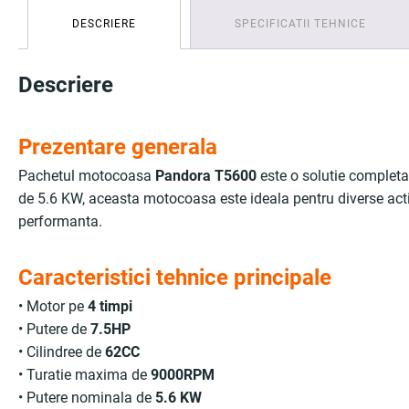
DESCRIERE
SPECIFICATII TEHNICE
Descriere
Prezentare generala
Pachetul motocoasa
Pandora T5600
este o solutie completa
de 5.6 KW, aceasta motocoasa este ideala pentru diverse activita
performanta.
Caracteristici tehnice principale
• Motor pe
4 timpi
• Putere de
7.5HP
• Cilindree de
62CC
• Turatie maxima de
9000RPM
• Putere nominala de
5.6 KW