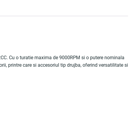
e 62CC. Cu o turatie maxima de 9000RPM si o putere nominala
, printre care si accesoriul tip drujba, oferind versatilitate si