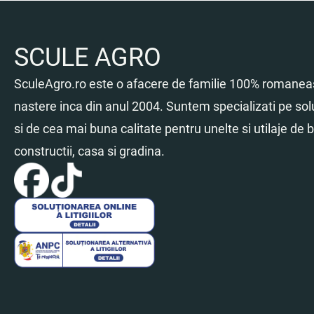
SCULE AGRO
SculeAgro.ro este o afacere de familie 100% romaneas
nastere inca din anul 2004. Suntem specializati pe sol
si de cea mai buna calitate pentru unelte si utilaje de br
constructii, casa si gradina.