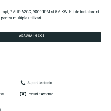
pi, 7.5HP, 62CC, 9000RPM si 5.6 KW. Kit de instalare si
pentru multiple utilizari.
ADAUGĂ ÎN COȘ
Suport telefonic
cat
Preturi excelente
l