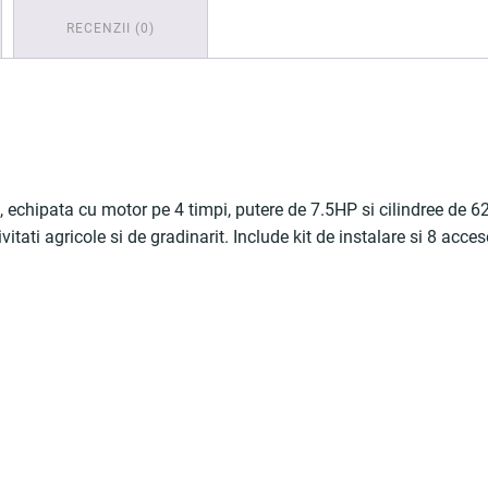
RECENZII (0)
, echipata cu motor pe 4 timpi, putere de 7.5HP si cilindree d
ti agricole si de gradinarit. Include kit de instalare si 8 accesorii