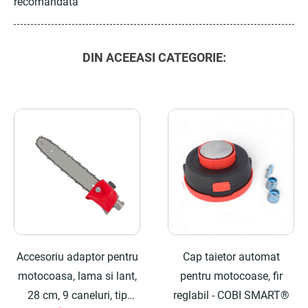
recomandata
DIN ACEEASI CATEGORIE:
Accesoriu adaptor pentru
Cap taietor automat
motocoasa, lama si lant,
pentru motocoase, fir
28 cm, 9 caneluri, tip
reglabil - COBI SMART®