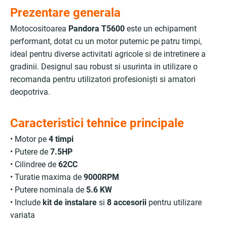
Prezentare generala
Motocositoarea
Pandora T5600
este un echipament
performant, dotat cu un motor puternic pe patru timpi,
ideal pentru diverse activitati agricole si de intretinere a
gradinii. Designul sau robust si usurinta in utilizare o
recomanda pentru utilizatori profesioniști si amatori
deopotriva.
Caracteristici tehnice principale
• Motor pe
4 timpi
• Putere de
7.5HP
• Cilindree de
62CC
• Turatie maxima de
9000RPM
• Putere nominala de
5.6 KW
• Include
kit de instalare
si
8 accesorii
pentru utilizare
variata