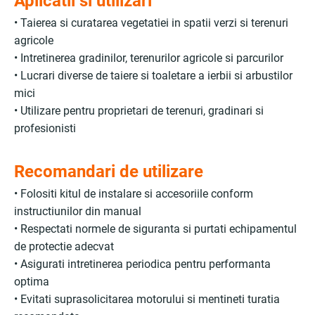
Aplicatii si utilizari
• Taierea si curatarea vegetatiei in spatii verzi si terenuri
agricole
• Intretinerea gradinilor, terenurilor agricole si parcurilor
• Lucrari diverse de taiere si toaletare a ierbii si arbustilor
mici
• Utilizare pentru proprietari de terenuri, gradinari si
profesionisti
Recomandari de utilizare
• Folositi kitul de instalare si accesoriile conform
instructiunilor din manual
• Respectati normele de siguranta si purtati echipamentul
de protectie adecvat
• Asigurati intretinerea periodica pentru performanta
optima
• Evitati suprasolicitarea motorului si mentineti turatia