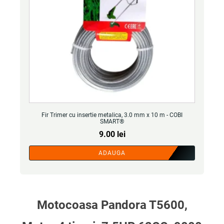
Fir Trimer cu insertie metalica, 3.0 mm x 10 m - COBI
SMART®
9.00
lei
ADAUGA
Motocoasa Pandora T5600,