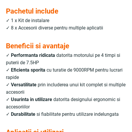
Pachetul include
✓ 1 x Kit de instalare
✓ 8 x Accesorii diverse pentru multiple aplicatii
Beneficii si avantaje
✓
Performanta ridicata
datorita motorului pe 4 timpi si
puterii de 7.5HP
✓
Eficienta sporita
cu turatie de 9000RPM pentru lucrari
rapide
✓
Versatilitate
prin includerea unui kit complet si multiple
accesorii
✓
Usurinta in utilizare
datorita designului ergonomic si
accesoriilor
✓
Durabilitate
si fiabilitate pentru utilizare indelungata