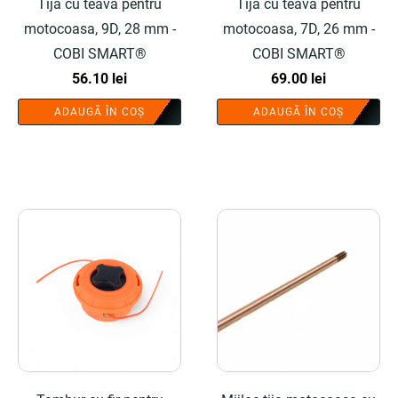
Tija cu teava pentru
Tija cu teava pentru
motocoasa, 9D, 28 mm -
motocoasa, 7D, 26 mm -
COBI SMART®
COBI SMART®
56.10
lei
69.00
lei
ADAUGĂ ÎN COȘ
ADAUGĂ ÎN COȘ