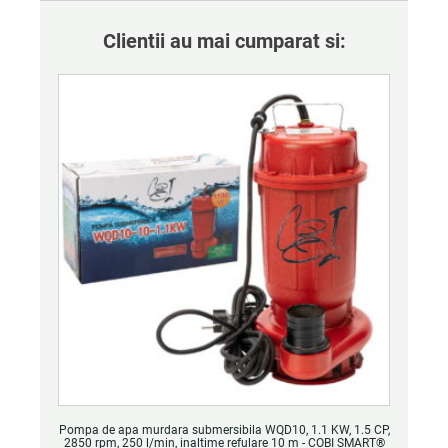
Clientii au mai cumparat si:
Pompa de apa murdara submersibila WQD10, 1.1 KW, 1.5 CP,
2850 rpm, 250 l/min, inaltime refulare 10 m - COBI SMART®