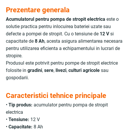
Prezentare generala
Acumulatorul pentru pompa de stropit electrica
este o
solutie practica pentru inlocuirea bateriei uzate sau
defecte a pompei de stropit. Cu o tensiune de
12 V
si
capacitate de
8 Ah
, acesta asigura alimentarea necesara
pentru utilizarea eficienta a echipamentului in lucrari de
stropire.
Produsul este potrivit pentru pompe de stropit electrice
folosite in
gradini
,
sere
,
livezi
,
culturi agricole
sau
gospodarii.
Caracteristici tehnice principale
•
Tip produs:
acumulator pentru pompa de stropit
electrica
•
Tensiune:
12 V
•
Capacitate:
8 Ah