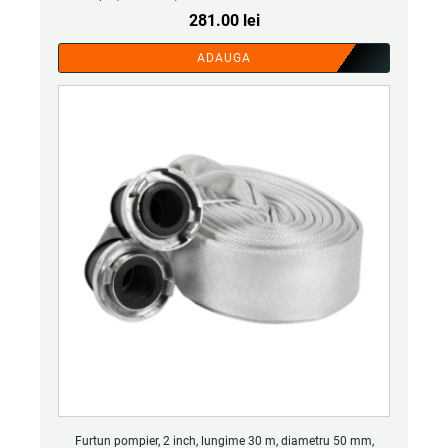
281.00
lei
ADAUGA
Furtun pompier, 2 inch, lungime 30 m, diametru 50 mm,