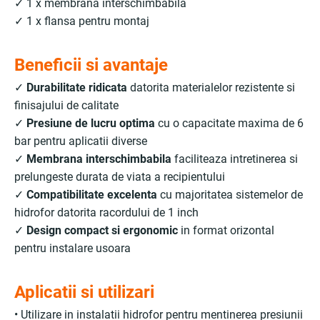
✓ 1 x membrana interschimbabila
✓ 1 x flansa pentru montaj
Beneficii si avantaje
✓
Durabilitate ridicata
datorita materialelor rezistente si
finisajului de calitate
✓
Presiune de lucru optima
cu o capacitate maxima de 6
bar pentru aplicatii diverse
✓
Membrana interschimbabila
faciliteaza intretinerea si
prelungeste durata de viata a recipientului
✓
Compatibilitate excelenta
cu majoritatea sistemelor de
hidrofor datorita racordului de 1 inch
✓
Design compact si ergonomic
in format orizontal
pentru instalare usoara
Aplicatii si utilizari
• Utilizare in instalatii hidrofor pentru mentinerea presiunii