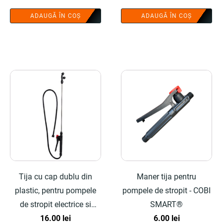
ADAUGĂ ÎN COȘ
ADAUGĂ ÎN COȘ
Tija cu cap dublu din
Maner tija pentru
plastic, pentru pompele
pompele de stropit - COBI
de stropit electrice si
SMART®
manuale - COBI SMART®
16.00
lei
6.00
lei