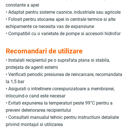
constante a apei
• Adaptat pentru sisteme casnice, industriale sau agricole
• Folosit pentru stocarea apei in centrale termice si alte
echipamente ce necesita vas de expansiune
• Compatibil cu o varietate de pompe si accesorii hidrofor
Recomandari de utilizare
• Instalati recipientul pe o suprafata plana si stabila,
protejata de agenti externi
• Verificati periodic presiunea de reincarcare, recomandata
la 1,5 bar
• Asigurati o intretinere corespunzatoare a membranei,
inlocuind-o cand este necesar
• Evitati expunerea la temperaturi peste 99°C pentru a
preveni deteriorarea recipientului
• Consultati manualul tehnic pentru instructiuni detaliate
privind montajul si utilizarea