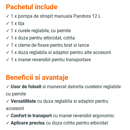
Pachetul include
✓ 1 x pompa de stropit manuala Pandora 12 L
✓ 1 x tija
✓ 1 x curele reglabile, cu pernite
✓ 1 x duza pentru erbicidat, cotita
✓ 1 x cleme de fixare pentru brat si lance
✓ 1 x duza reglabila si adaptor pentru alte accesorii
✓ 1 x maner reversibil pentru transportare
Beneficii si avantaje
✓
Usor de folosit
si manevrat datorita curelelor reglabile
cu pernite
✓
Versatilitate
cu duza reglabila si adaptor pentru
accesorii
✓
Confort in transport
cu maner reversibil ergonomic
✓
Aplicare precisa
cu duza cotita pentru erbicidat