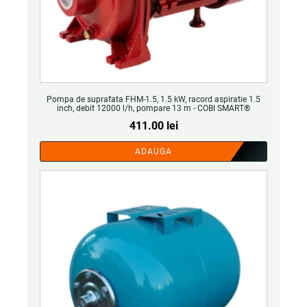
Pompa de suprafata FHM-1.5, 1.5 kW, racord aspiratie 1.5
inch, debit 12000 l/h, pompare 13 m - COBI SMART®
411.00
lei
ADAUGA