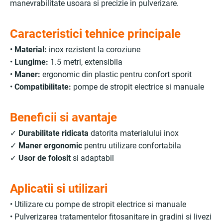
manevrabilitate usoara si precizie in pulverizare.
Caracteristici tehnice principale
•
Material:
inox rezistent la coroziune
•
Lungime:
1.5 metri, extensibila
•
Maner:
ergonomic din plastic pentru confort sporit
•
Compatibilitate:
pompe de stropit electrice si manuale
Beneficii si avantaje
✓
Durabilitate ridicata
datorita materialului inox
✓
Maner ergonomic
pentru utilizare confortabila
✓
Usor de folosit
si adaptabil
Aplicatii si utilizari
• Utilizare cu pompe de stropit electrice si manuale
• Pulverizarea tratamentelor fitosanitare in gradini si livezi