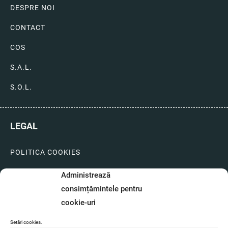
DESPRE NOI
CONTACT
COS
S.A.L.
S.O.L.
LEGAL
POLITICA COOKIES
LIVRARI SI PLATI
Administrează
consimțămintele pentru
GARANTIE SI SERVICE
cookie-uri
FORMULAR SERVICE
Setări cookies.