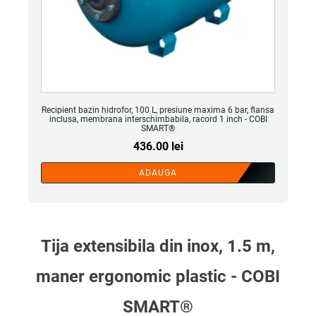
Recipient bazin hidrofor, 100 L, presiune maxima 6 bar, flansa
inclusa, membrana interschimbabila, racord 1 inch - COBI
SMART®
436.00
lei
ADAUGA
Tija extensibila din inox, 1.5 m,
maner ergonomic plastic - COBI
SMART®