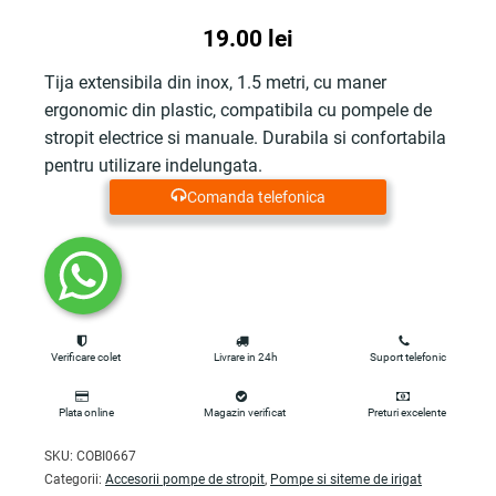
19.00
lei
Tija extensibila din inox, 1.5 metri, cu maner
ergonomic din plastic, compatibila cu pompele de
stropit electrice si manuale. Durabila si confortabila
pentru utilizare indelungata.
Comanda telefonica
Verificare colet
Livrare in 24h
Suport telefonic
Plata online
Magazin verificat
Preturi excelente
SKU:
COBI0667
Categorii:
Accesorii pompe de stropit
,
Pompe si siteme de irigat