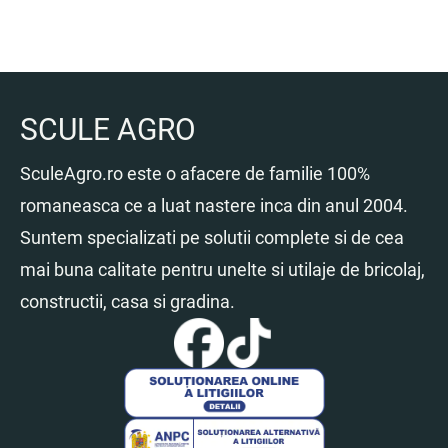
323.92 lei.
SCULE AGRO
SculeAgro.ro este o afacere de familie 100%
romaneasca ce a luat nastere inca din anul 2004.
Suntem specializati pe solutii complete si de cea
mai buna calitate pentru unelte si utilaje de bricolaj,
constructii, casa si gradina.