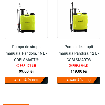
Pompa de stropit
Pompa de stropit
manuala, Pandora, 16 L -
manuala Pandora, 12 L -
COBI SMART®
COBI SMART®
ⓘ PRP:174 LEI
ⓘ PRP:190 LEI
99.00
lei
119.00
lei
ADAUGĂ ÎN COȘ
ADAUGĂ ÎN COȘ