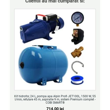
Clientii au mai cumparat si:
Kit hidrofor, 24 L, pompa apa Alpin Profi JET100L, 1500 W, 55
l/min, refulare 45 m, aspiratie 9 m, sistem Premium complet -
COBI SMART®
714.00
lei