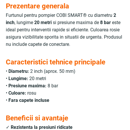
Prezentare generala
Furtunul pentru pompier COBI SMART® cu diametru
2
inch
, lungime
20 metri
si presiune maxima de
8 bar
este
ideal pentru interventii rapide si eficiente. Culoarea rosie
asigura vizibilitate sporita in situatii de urgenta. Produsul
nu include capete de conectare.
Caracteristici tehnice principale
•
Diametru:
2 inch (aprox. 50 mm)
•
Lungime:
20 metri
•
Presiune maxima:
8 bar
•
Culoare:
rosu
•
Fara capete incluse
Beneficii si avantaje
✓
Rezistenta la presiuni ridicate