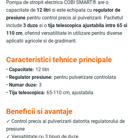
Pompa de stropit electrica COBI SMART® are o
capacitate de
12 litri
si este echipata cu
regulator de
presiune
pentru control precis al pulverizarii. Pachetul
include
3 duze
si o
tija telescopica ajustabila intre 65 si
110 cm
, oferind versatilitate in utilizare pentru diverse
aplicatii agricole si de gradinarit.
Caracteristici tehnice principale
•
Capacitate:
12 litri
•
Regulator presiune:
pentru pulverizare controlata
•
Numar duze:
3
•
Tija telescopica:
65-110 cm, ajustabila
Beneficii si avantaje
✓ Control precis al pulverizarii datorita regulatorului de
presiune
✓ Versatilitate cu 3 tipuri de duze