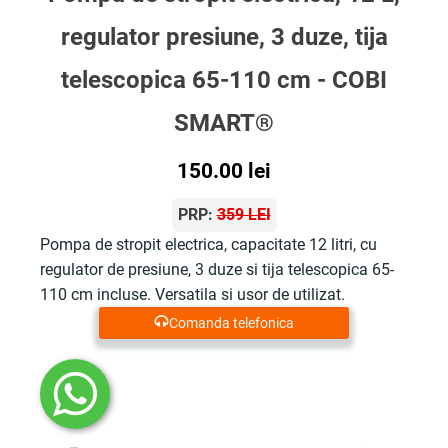
regulator presiune, 3 duze, tija
telescopica 65-110 cm - COBI
SMART®
150.00
lei
PRP:
359 LEI
Pompa de stropit electrica, capacitate 12 litri, cu
regulator de presiune, 3 duze si tija telescopica 65-
110 cm incluse. Versatila si usor de utilizat.
Comanda telefonica