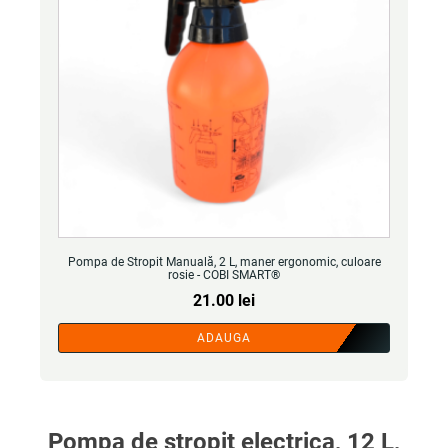
Pompa de Stropit Manuală, 2 L, maner ergonomic, culoare
rosie - COBI SMART®
21.00
lei
ADAUGA
Pompa de stropit electrica, 12 L,