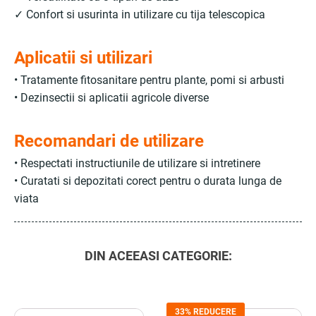
✓ Confort si usurinta in utilizare cu tija telescopica
Aplicatii si utilizari
• Tratamente fitosanitare pentru plante, pomi si arbusti
• Dezinsectii si aplicatii agricole diverse
Recomandari de utilizare
• Respectati instructiunile de utilizare si intretinere
• Curatati si depozitati corect pentru o durata lunga de
viata
DIN ACEEASI CATEGORIE:
33% REDUCERE