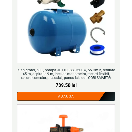
Kit hidrofor, 50 L, pompa JET100SS, 1500W, 55 l/min, refulare
45 m, aspiratie 9 m, include manometru, racord flexibil,
racord conector, presostat, panou tablou - COBI SMART®
739.50
lei
ADAUGA