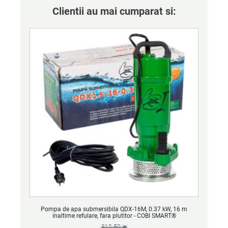
Clientii au mai cumparat si:
Pompa de apa submersibila QDX-16M, 0.37 kW, 16 m
inaltime refulare, fara plutitor - COBI SMART®
312.50
lei