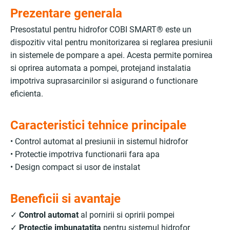
Prezentare generala
Presostatul pentru hidrofor COBI SMART® este un
dispozitiv vital pentru monitorizarea si reglarea presiunii
in sistemele de pompare a apei. Acesta permite pornirea
si oprirea automata a pompei, protejand instalatia
impotriva suprasarcinilor si asigurand o functionare
eficienta.
Caracteristici tehnice principale
• Control automat al presiunii in sistemul hidrofor
• Protectie impotriva functionarii fara apa
• Design compact si usor de instalat
Beneficii si avantaje
✓
Control automat
al pornirii si opririi pompei
✓
Protectie imbunatatita
pentru sistemul hidrofor