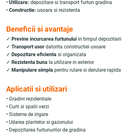
•
Utilizare:
depozitare si transport furtun gradina
•
Constructie:
usoara si rezistenta
Beneficii si avantaje
✓
Previne incurcarea furtunului
in timpul depozitarii
✓
Transport usor
datorita constructiei usoare
✓
Depozitare eficienta
si organizata
✓
Rezistenta buna
la utilizare in exterior
✓
Manipulare simpla
pentru rulare si derulare rapida
Aplicatii si utilizari
• Gradini rezidentiale
• Curti si spatii verzi
• Sisteme de irigare
• Udarea plantelor si gazonului
• Depozitarea furtunurilor de gradina