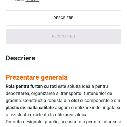
Etichetă:
De sezon
DESCRIERE
RECENZII (0)
Descriere
Prezentare generala
Rola pentru furtun cu roti
este solutia ideala pentru
depozitarea, organizarea si transportul furtunurilor de
gradina. Constructia robusta din
otel
si componentele din
plastic de inalta calitate
asigura o utilizare indelungata si
o rezistenta excelenta la utilizarea zilnica.
Datorita designului practic, aceasta rola permite rularea si