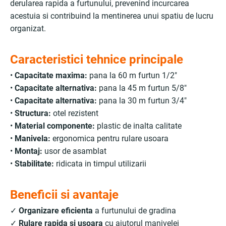
derularea rapida a furtunului, prevenind incurcarea
acestuia si contribuind la mentinerea unui spatiu de lucru
organizat.
Caracteristici tehnice principale
•
Capacitate maxima:
pana la 60 m furtun 1/2"
•
Capacitate alternativa:
pana la 45 m furtun 5/8"
•
Capacitate alternativa:
pana la 30 m furtun 3/4"
•
Structura:
otel rezistent
•
Material componente:
plastic de inalta calitate
•
Manivela:
ergonomica pentru rulare usoara
•
Montaj:
usor de asamblat
•
Stabilitate:
ridicata in timpul utilizarii
Beneficii si avantaje
✓
Organizare eficienta
a furtunului de gradina
✓
Rulare rapida si usoara
cu ajutorul manivelei