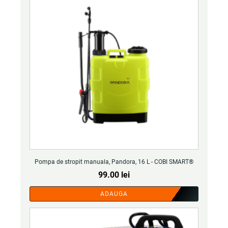
27.50 lei.
Pompa de stropit manuala, Pandora, 16 L - COBI SMART®
99.00
lei
ADAUGA