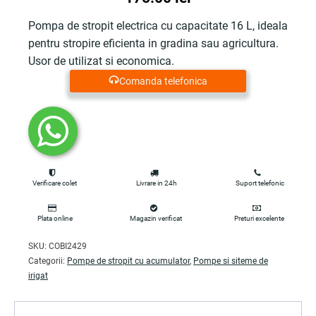
Pompa de stropit electrica cu capacitate 16 L, ideala
pentru stropire eficienta in gradina sau agricultura.
Usor de utilizat si economica.
Comanda telefonica
Verificare colet
Livrare in 24h
Suport telefonic
Plata online
Magazin verificat
Preturi excelente
SKU:
COBI2429
Categorii:
Pompe de stropit cu acumulator
,
Pompe si siteme de
irigat