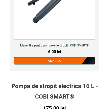
Maner tija pentru pompele de stropit - COBI SMART®
6.00
lei
ADAUGA
Pompa de stropit electrica 16 L -
COBI SMART®
175.00
lei