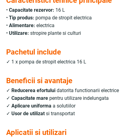
Caracteristici tehnice principale
•
Capacitate rezervor:
16 L
•
Tip produs:
pompa de stropit electrica
•
Alimentare:
electrica
•
Utilizare:
stropire plante si culturi
Pachetul include
✓ 1 x pompa de stropit electrica 16 L
Beneficii si avantaje
✓
Reducerea efortului
datorita functionarii electrice
✓
Capacitate mare
pentru utilizare indelungata
✓
Aplicare uniforma
a solutiilor
✓
Usor de utilizat
si transportat
Aplicatii si utilizari