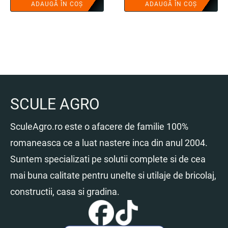
ADAUGĂ ÎN COȘ
ADAUGĂ ÎN COȘ
SCULE AGRO
SculeAgro.ro este o afacere de familie 100%
romaneasca ce a luat nastere inca din anul 2004.
Suntem specializati pe solutii complete si de cea
mai buna calitate pentru unelte si utilaje de bricolaj,
constructii, casa si gradina.