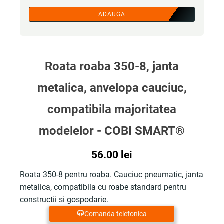
ADAUGA
Roata roaba 350-8, janta
metalica, anvelopa cauciuc,
compatibila majoritatea
modelelor - COBI SMART®
56.00
lei
Roata 350-8 pentru roaba. Cauciuc pneumatic, janta
metalica, compatibila cu roabe standard pentru
constructii si gospodarie.
Comanda telefonica