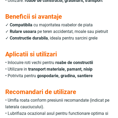
• Utilizare:
roabe de constructii, gradinarit, transport
Beneficii si avantaje
✓
Compatibila
cu majoritatea roabelor de piata
✓
Rulare usoara
pe teren accidentat, moale sau pietruit
✓
Constructie durabila
, ideala pentru sarcini grele
Aplicatii si utilizari
• Inlocuire roti vechi pentru
roabe de constructii
• Utilizare in
transport materiale, pamant, nisip
• Potrivita pentru
gospodarie, gradina, santiere
Recomandari de utilizare
• Umfla roata conform presiunii recomandate (indicat pe
laterala cauciucului).
• Lubrifiaza ocazional axul pentru functionare optima si