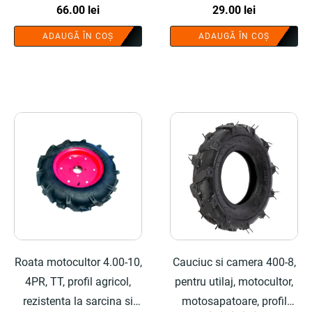
profil agricol profesional -
66.00
lei
rezistent - COBI SMART®
29.00
lei
COBI SMART®
ADAUGĂ ÎN COȘ
ADAUGĂ ÎN COȘ
Roata motocultor 4.00-10,
Cauciuc si camera 400-8,
4PR, TT, profil agricol,
pentru utilaj, motocultor,
rezistenta la sarcina si
motosapatoare, profil