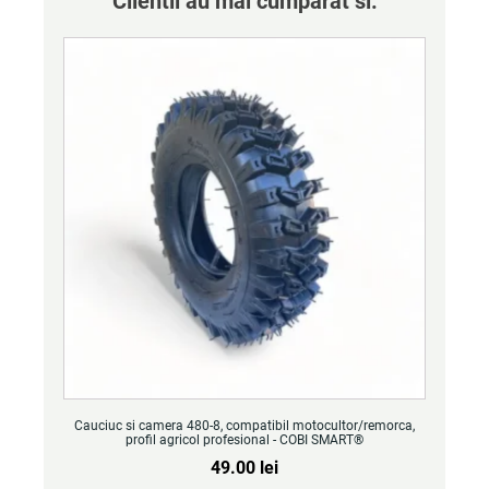
Clientii au mai cumparat si:
Cauciuc si camera 480-8, compatibil motocultor/remorca,
profil agricol profesional - COBI SMART®
49.00
lei