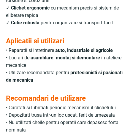
torsiune si coroziune
✓
Clichet ergonomic
cu mecanism precis si sistem de
eliberare rapida
✓
Cutie robusta
pentru organizare si transport facil
Aplicatii si utilizari
• Reparatii si intretinere
auto, industriale si agricole
• Lucrari de
asamblare, montaj si demontare
in ateliere
mecanice
• Utilizare recomandata pentru
profesionisti si pasionati
de mecanica
Recomandari de utilizare
• Curatati si lubrifiati periodic mecanismul clichetului
• Depozitati trusa intr-un loc uscat, ferit de umezeala
• Nu utilizati cheile pentru operatii care depasesc forta
nominala