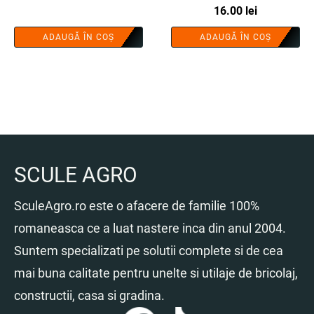
ideala pentru transport si
16.00
lei
alimentare rapida - COBI
ADAUGĂ ÎN COȘ
ADAUGĂ ÎN COȘ
SMART®
SCULE AGRO
SculeAgro.ro este o afacere de familie 100%
romaneasca ce a luat nastere inca din anul 2004.
Suntem specializati pe solutii complete si de cea
mai buna calitate pentru unelte si utilaje de bricolaj,
constructii, casa si gradina.