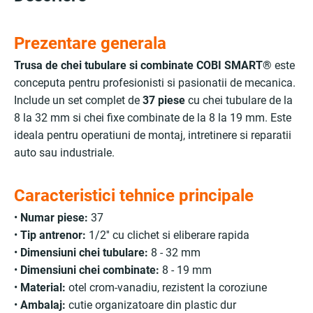
Prezentare generala
Trusa de chei tubulare si combinate COBI SMART®
este
conceputa pentru profesionisti si pasionatii de mecanica.
Include un set complet de
37 piese
cu chei tubulare de la
8 la 32 mm si chei fixe combinate de la 8 la 19 mm. Este
ideala pentru operatiuni de montaj, intretinere si reparatii
auto sau industriale.
Caracteristici tehnice principale
•
Numar piese:
37
•
Tip antrenor:
1/2'' cu clichet si eliberare rapida
•
Dimensiuni chei tubulare:
8 - 32 mm
•
Dimensiuni chei combinate:
8 - 19 mm
•
Material:
otel crom-vanadiu, rezistent la coroziune
•
Ambalaj:
cutie organizatoare din plastic dur