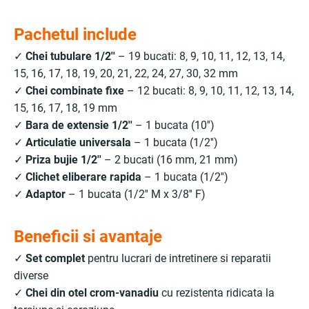
Pachetul include
✓
Chei tubulare 1/2''
– 19 bucati: 8, 9, 10, 11, 12, 13, 14,
15, 16, 17, 18, 19, 20, 21, 22, 24, 27, 30, 32 mm
✓
Chei combinate fixe
– 12 bucati: 8, 9, 10, 11, 12, 13, 14,
15, 16, 17, 18, 19 mm
✓
Bara de extensie 1/2''
– 1 bucata (10'')
✓
Articulatie universala
– 1 bucata (1/2'')
✓
Priza bujie 1/2''
– 2 bucati (16 mm, 21 mm)
✓
Clichet eliberare rapida
– 1 bucata (1/2'')
✓
Adaptor
– 1 bucata (1/2'' M x 3/8'' F)
Beneficii si avantaje
✓
Set complet
pentru lucrari de intretinere si reparatii
diverse
✓
Chei din otel crom-vanadiu
cu rezistenta ridicata la