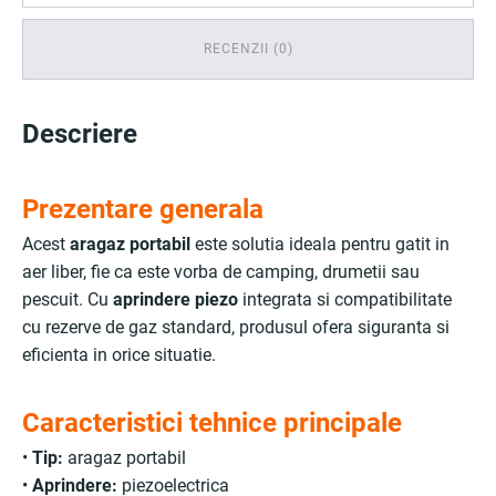
RECENZII (0)
Descriere
Prezentare generala
Acest
aragaz portabil
este solutia ideala pentru gatit in
aer liber, fie ca este vorba de camping, drumetii sau
pescuit. Cu
aprindere piezo
integrata si compatibilitate
cu rezerve de gaz standard, produsul ofera siguranta si
eficienta in orice situatie.
Caracteristici tehnice principale
•
Tip:
aragaz portabil
•
Aprindere:
piezoelectrica