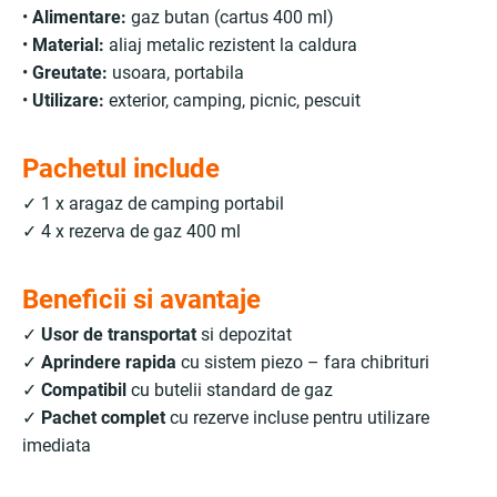
•
Alimentare:
gaz butan (cartus 400 ml)
•
Material:
aliaj metalic rezistent la caldura
•
Greutate:
usoara, portabila
•
Utilizare:
exterior, camping, picnic, pescuit
Pachetul include
✓ 1 x aragaz de camping portabil
✓ 4 x rezerva de gaz 400 ml
Beneficii si avantaje
✓
Usor de transportat
si depozitat
✓
Aprindere rapida
cu sistem piezo – fara chibrituri
✓
Compatibil
cu butelii standard de gaz
✓
Pachet complet
cu rezerve incluse pentru utilizare
imediata