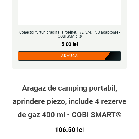
Conector furtun gradina la robinet, 1/2, 3/4, 1", 3 adaptoare -
COBI SMART®
5.00
lei
ADAUGA
Aragaz de camping portabil,
aprindere piezo, include 4 rezerve
de gaz 400 ml - COBI SMART®
106.50
lei