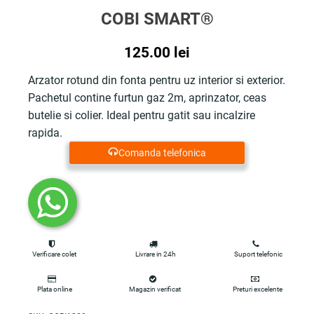
COBI SMART®
125.00
lei
Arzator rotund din fonta pentru uz interior si exterior.
Pachetul contine furtun gaz 2m, aprinzator, ceas
butelie si colier. Ideal pentru gatit sau incalzire
rapida.
Comanda telefonica
Verificare colet
Livrare in 24h
Suport telefonic
Plata online
Magazin verificat
Preturi excelente