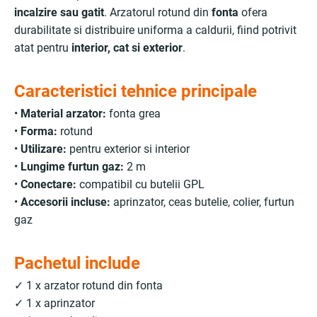
incalzire sau gatit
. Arzatorul rotund din
fonta
ofera
durabilitate si distribuire uniforma a caldurii, fiind potrivit
atat pentru
interior, cat si exterior
.
Caracteristici tehnice principale
•
Material arzator:
fonta grea
•
Forma:
rotund
•
Utilizare:
pentru exterior si interior
•
Lungime furtun gaz:
2 m
•
Conectare:
compatibil cu butelii GPL
•
Accesorii incluse:
aprinzator, ceas butelie, colier, furtun
gaz
Pachetul include
✓ 1 x arzator rotund din fonta
✓ 1 x aprinzator