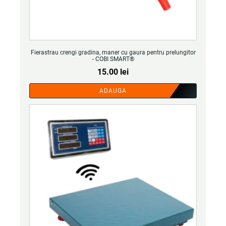
Fierastrau crengi gradina, maner cu gaura pentru prelungitor
- COBI SMART®
15.00
lei
ADAUGA