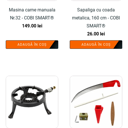
Masina carne manuala
Sapaliga cu coada
Nr.32 - COBI SMART®
metalica, 160 cm - COBI
149.00
lei
SMART®
26.00
lei
ADAUGĂ ÎN COȘ
ADAUGĂ ÎN COȘ