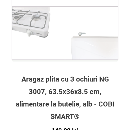
Aragaz plita cu 3 ochiuri NG
3007, 63.5x36x8.5 cm,
alimentare la butelie, alb - COBI
SMART®