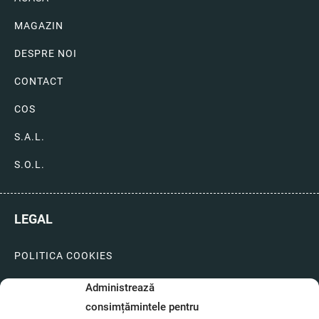
MAGAZIN
DESPRE NOI
CONTACT
COS
S.A.L.
S.O.L.
LEGAL
POLITICA COOKIES
LIVRARI SI PLATI
Administrează
consimțămintele pentru
GARANTIE SI SERVICE