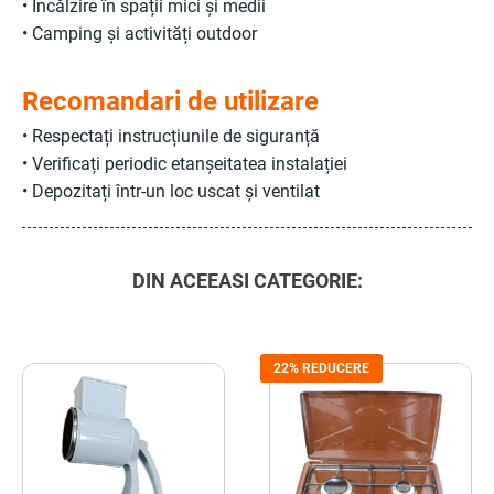
• Încălzire în spații mici și medii
• Camping și activități outdoor
Recomandari de utilizare
• Respectați instrucțiunile de siguranță
• Verificați periodic etanșeitatea instalației
• Depozitați într-un loc uscat și ventilat
DIN ACEEASI CATEGORIE:
22% REDUCERE