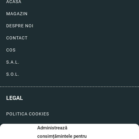
ACASA
MAGAZIN
DESPRE NOI
CONTACT
COS
S.A.L.
S.O.L.
LEGAL
POLITICA COOKIES
LIVRARI SI PLATI
Administrează
consimțămintele pentru
GARANTIE SI SERVICE