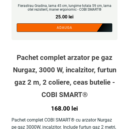
Fierastrau Gradina, lama 45 cm, lungime totala 59 cm, lama
otel rezistent, maner ergonomic - COBI SMART®
25.00
lei
ADAUGA
Pachet complet arzator pe gaz
Nurgaz, 3000 W, incalzitor, furtun
gaz 2 m, 2 coliere, ceas butelie -
COBI SMART®
168.00
lei
Pachet complet COBI SMART® cu arzator Nurgaz
pe gaz 3000W, incalzitor. Include furtun gaz 2 metri,