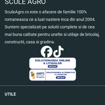
SCULE AGRO
SculeAgro.ro este o afacere de familie 100%
romaneasca ce a luat nastere inca din anul 2004.
Suntem specializati pe solutii complete si de cea
mai buna calitate pentru unelte si utilaje de bricolaj,
constructii, casa si gradina.
UTILE