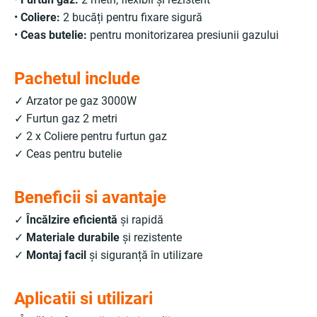
•
Coliere:
2 bucăți pentru fixare sigură
•
Ceas butelie:
pentru monitorizarea presiunii gazului
Pachetul include
✓ Arzator pe gaz 3000W
✓ Furtun gaz 2 metri
✓ 2 x Coliere pentru furtun gaz
✓ Ceas pentru butelie
Beneficii si avantaje
✓
Încălzire eficientă
și rapidă
✓
Materiale durabile
și rezistente
✓
Montaj facil
și siguranță în utilizare
Aplicatii si utilizari