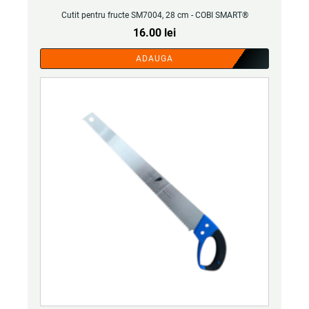
Cutit pentru fructe SM7004, 28 cm - COBI SMART®
16.00
lei
ADAUGA