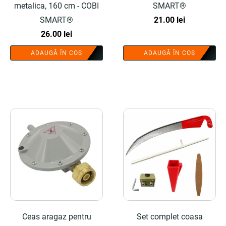
metalica, 160 cm - COBI
SMART®
SMART®
21.00
lei
26.00
lei
ADAUGĂ ÎN COȘ
ADAUGĂ ÎN COȘ
Ceas aragaz pentru
Set complet coasa