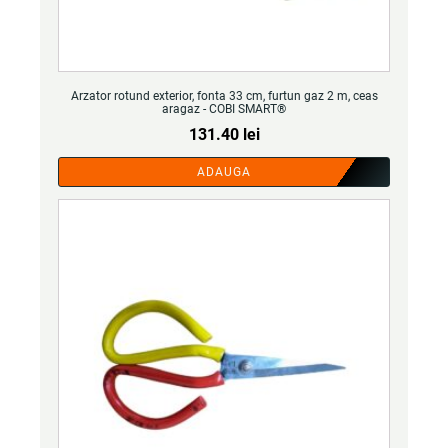
Arzator rotund exterior, fonta 33 cm, furtun gaz 2 m, ceas
aragaz - COBI SMART®
131.40
lei
ADAUGA