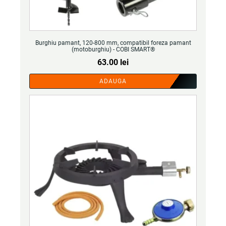
Burghiu pamant, 120-800 mm, compatibil foreza pamant
(motoburghiu) - COBI SMART®
63.00
lei
ADAUGA