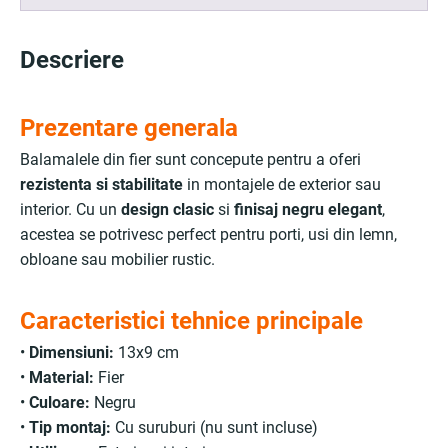
Descriere
Prezentare generala
Balamalele din fier sunt concepute pentru a oferi
rezistenta si stabilitate
in montajele de exterior sau
interior. Cu un
design clasic
si
finisaj negru elegant
,
acestea se potrivesc perfect pentru porti, usi din lemn,
obloane sau mobilier rustic.
Caracteristici tehnice principale
•
Dimensiuni:
13x9 cm
•
Material:
Fier
•
Culoare:
Negru
•
Tip montaj:
Cu suruburi (nu sunt incluse)