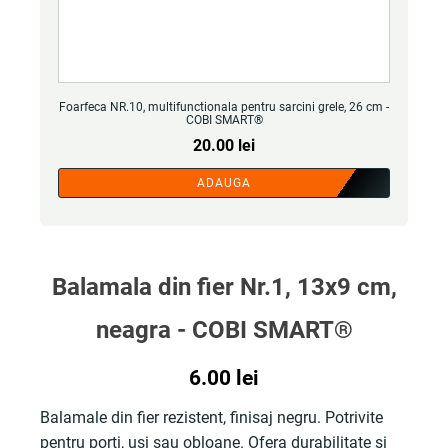
Foarfeca NR.10, multifunctionala pentru sarcini grele, 26 cm -
COBI SMART®
20.00
lei
ADAUGA
Balamala din fier Nr.1, 13x9 cm,
neagra - COBI SMART®
6.00
lei
Balamale din fier rezistent, finisaj negru. Potrivite
pentru porti, usi sau obloane. Ofera durabilitate si