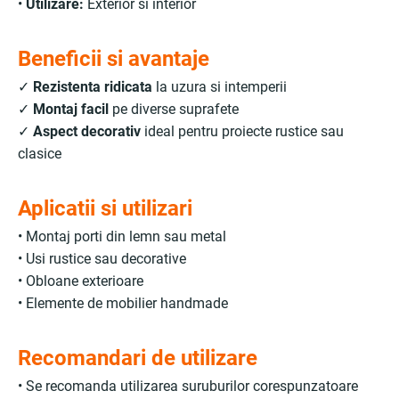
•
Utilizare:
Exterior si interior
Beneficii si avantaje
✓
Rezistenta ridicata
la uzura si intemperii
✓
Montaj facil
pe diverse suprafete
✓
Aspect decorativ
ideal pentru proiecte rustice sau
clasice
Aplicatii si utilizari
• Montaj porti din lemn sau metal
• Usi rustice sau decorative
• Obloane exterioare
• Elemente de mobilier handmade
Recomandari de utilizare
• Se recomanda utilizarea suruburilor corespunzatoare