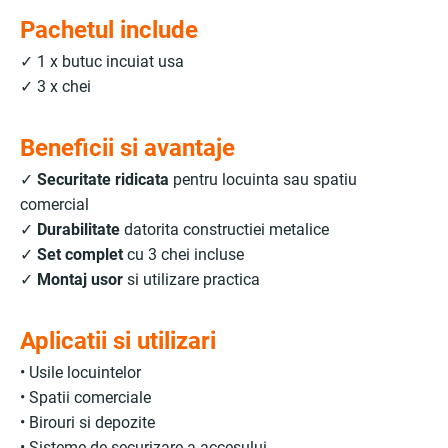
Pachetul include
✓ 1 x butuc incuiat usa
✓ 3 x chei
Beneficii si avantaje
✓
Securitate ridicata
pentru locuinta sau spatiu
comercial
✓
Durabilitate
datorita constructiei metalice
✓
Set complet
cu 3 chei incluse
✓
Montaj usor
si utilizare practica
Aplicatii si utilizari
• Usile locuintelor
• Spatii comerciale
• Birouri si depozite
• Sisteme de securizare a accesului