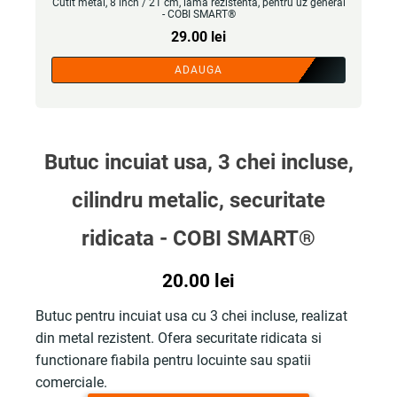
Cutit metal, 8 inch / 21 cm, lama rezistenta, pentru uz general
- COBI SMART®
29.00
lei
ADAUGA
Butuc incuiat usa, 3 chei incluse,
cilindru metalic, securitate
ridicata - COBI SMART®
20.00
lei
Butuc pentru incuiat usa cu 3 chei incluse, realizat
din metal rezistent. Ofera securitate ridicata si
functionare fiabila pentru locuinte sau spatii
comerciale.