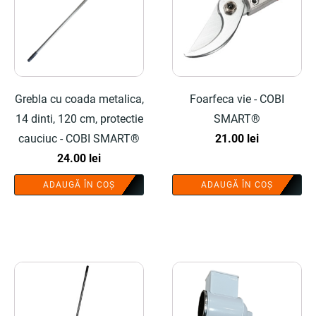
Grebla cu coada metalica,
Foarfeca vie - COBI
14 dinti, 120 cm, protectie
SMART®
cauciuc - COBI SMART®
21.00
lei
24.00
lei
ADAUGĂ ÎN COȘ
ADAUGĂ ÎN COȘ