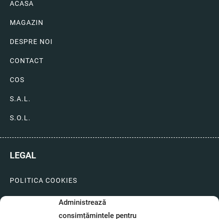
ACASA
MAGAZIN
DESPRE NOI
CONTACT
COS
S.A.L.
S.O.L.
LEGAL
POLITICA COOKIES
LIVRARI SI PLATI
Administrează
consimțămintele pentru
GARANTIE SI SERVICE