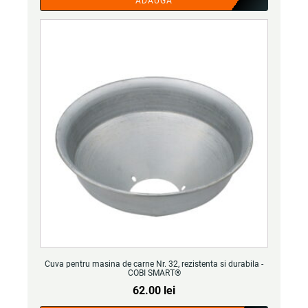
ADAUGA
Cuva pentru masina de carne Nr. 32, rezistenta si durabila -
COBI SMART®
62.00
lei