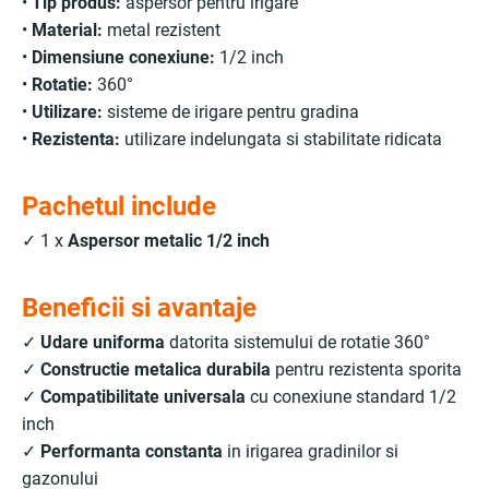
•
Tip produs:
aspersor pentru irigare
•
Material:
metal rezistent
•
Dimensiune conexiune:
1/2 inch
•
Rotatie:
360°
•
Utilizare:
sisteme de irigare pentru gradina
•
Rezistenta:
utilizare indelungata si stabilitate ridicata
Pachetul include
✓ 1 x
Aspersor metalic 1/2 inch
Beneficii si avantaje
✓
Udare uniforma
datorita sistemului de rotatie 360°
✓
Constructie metalica durabila
pentru rezistenta sporita
✓
Compatibilitate universala
cu conexiune standard 1/2
inch
✓
Performanta constanta
in irigarea gradinilor si
gazonului