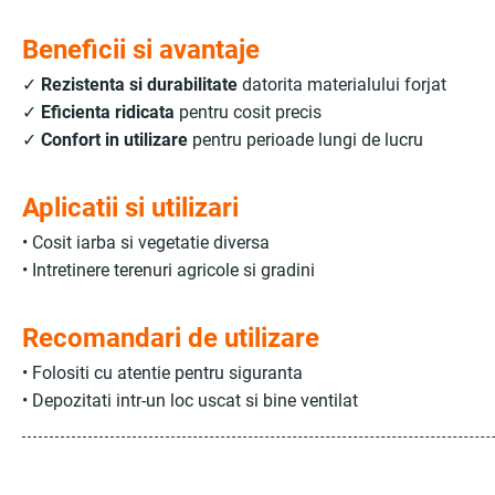
Beneficii si avantaje
✓
Rezistenta si durabilitate
datorita materialului forjat
✓
Eficienta ridicata
pentru cosit precis
✓
Confort in utilizare
pentru perioade lungi de lucru
Aplicatii si utilizari
• Cosit iarba si vegetatie diversa
• Intretinere terenuri agricole si gradini
Recomandari de utilizare
• Folositi cu atentie pentru siguranta
• Depozitati intr-un loc uscat si bine ventilat