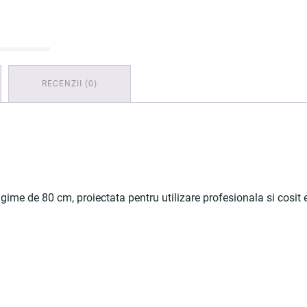
RECENZII (0)
gime de 80 cm, proiectata pentru utilizare profesionala si cosit efi