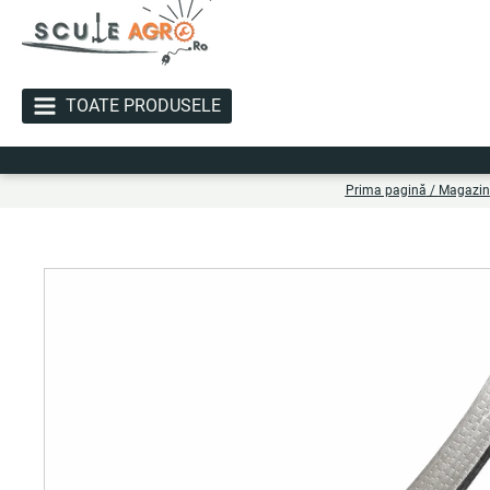
TOATE PRODUSELE
Li
Prima pagină
/
Magazin