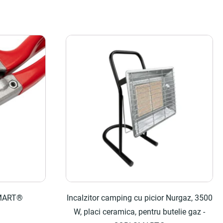
SMART®
Incalzitor camping cu picior Nurgaz, 3500
W, placi ceramica, pentru butelie gaz -