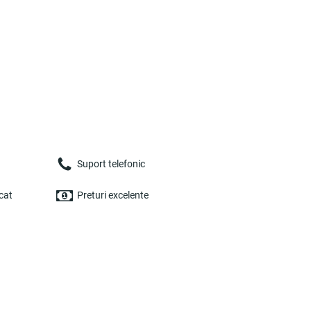
Suport telefonic
cat
Preturi excelente