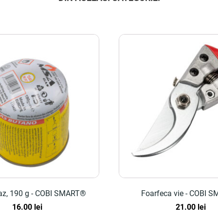
gaz, 190 g - COBI SMART®
Foarfeca vie - COBI 
16.00
lei
21.00
lei