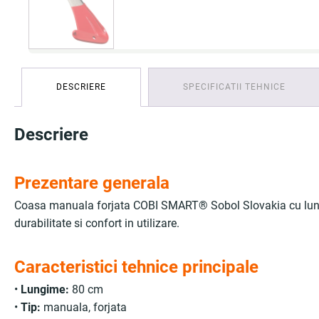
DESCRIERE
SPECIFICATII TEHNICE
Descriere
Prezentare generala
Coasa manuala forjata COBI SMART®
Sobol Slovakia
cu lun
durabilitate si confort in utilizare.
Caracteristici tehnice principale
•
Lungime:
80 cm
•
Tip:
manuala, forjata