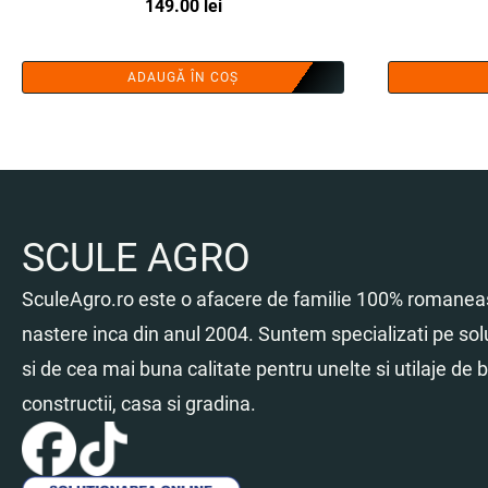
149.00
lei
ADAUGĂ ÎN COȘ
SCULE AGRO
SculeAgro.ro este o afacere de familie 100% romaneas
nastere inca din anul 2004. Suntem specializati pe sol
si de cea mai buna calitate pentru unelte si utilaje de br
constructii, casa si gradina.