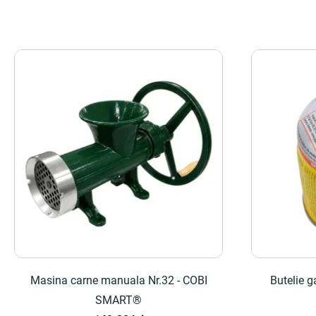
Masina carne manuala Nr.32 - COBI
Butelie 
SMART®