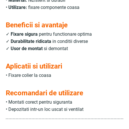
•
Material:
rezistent si durabil
•
Utilizare:
fixare componente coasa
Beneficii si avantaje
✓
Fixare sigura
pentru functionare optima
✓
Durabilitate ridicata
in conditii diverse
✓
Usor de montat
si demontat
Aplicatii si utilizari
• Fixare colier la coasa
Recomandari de utilizare
• Montati corect pentru siguranta
• Depozitati intr-un loc uscat si ventilat