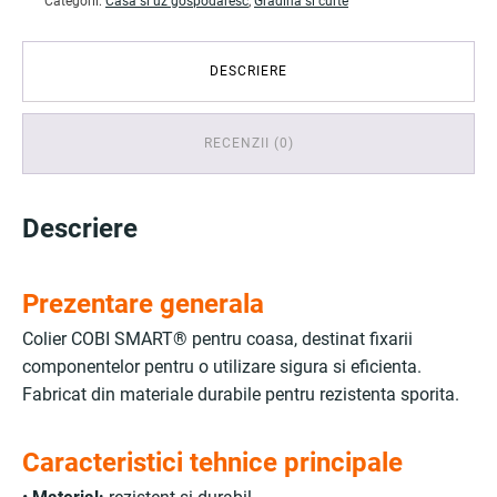
Categorii:
Casa si uz gospodaresc
,
Gradina si curte
DESCRIERE
RECENZII (0)
Descriere
Prezentare generala
Colier COBI SMART® pentru coasa, destinat fixarii
componentelor pentru o utilizare sigura si eficienta.
Fabricat din materiale durabile pentru rezistenta sporita.
Caracteristici tehnice principale