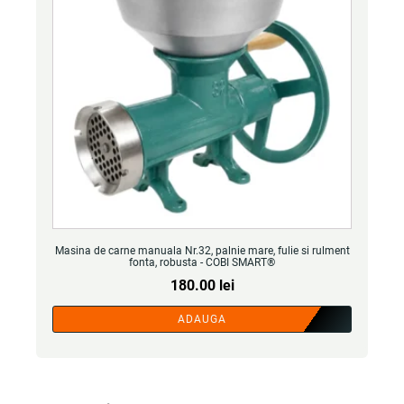
Masina de carne manuala Nr.32, palnie mare, fulie si rulment
fonta, robusta - COBI SMART®
180.00
lei
ADAUGA