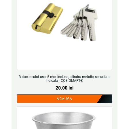
Butuc incuiat usa, 5 chei incluse, cilindru metalic, securitate
ridicata - COBI SMART®
20.00
lei
ADAUGA