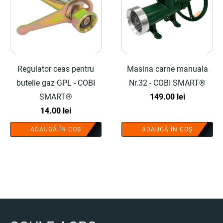
Regulator ceas pentru
Masina carne manuala
butelie gaz GPL - COBI
Nr.32 - COBI SMART®
SMART®
149.00
lei
14.00
lei
ADAUGĂ ÎN COȘ
ADAUGĂ ÎN COȘ