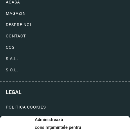
ACASA
MAGAZIN
DESPRE NOI
CONTACT
COS
S.A.L.
S.O.L.
LEGAL
POLITICA COOKIES
LIVRARI SI PLATI
Administrează
consimțămintele pentru
GARANTIE SI SERVICE