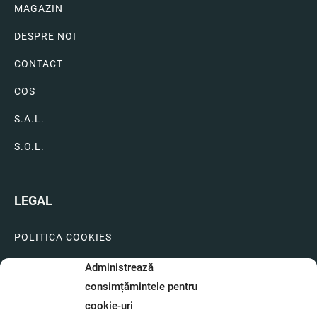
MAGAZIN
DESPRE NOI
CONTACT
COS
S.A.L.
S.O.L.
LEGAL
POLITICA COOKIES
LIVRARI SI PLATI
Administrează
consimțămintele pentru
GARANTIE SI SERVICE
cookie-uri