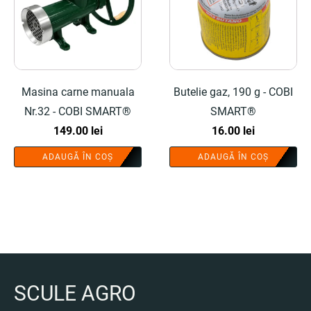
Masina carne manuala
Butelie gaz, 190 g - COBI
Nr.32 - COBI SMART®
SMART®
149.00
lei
16.00
lei
ADAUGĂ ÎN COȘ
ADAUGĂ ÎN COȘ
SCULE AGRO