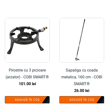
Pirostrie cu 3 picioare
Sapaliga cu coada
(arzator) - COBI SMART®
metalica, 160 cm - COBI
101.00
lei
SMART®
26.00
lei
ADAUGĂ ÎN COȘ
ADAUGĂ ÎN COȘ