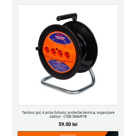
Tambur gol, 4 prize Schuko, protectie termica, organizare
cabluri - COBI SMART®
59.00
lei
ADAUGA