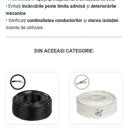
• Evitați
încărcările peste limita admisă
și
deteriorările
mecanice
• Verificați
continuitatea conductorilor
și
starea izolației
înainte de utilizare
DIN ACEEASI CATEGORIE: