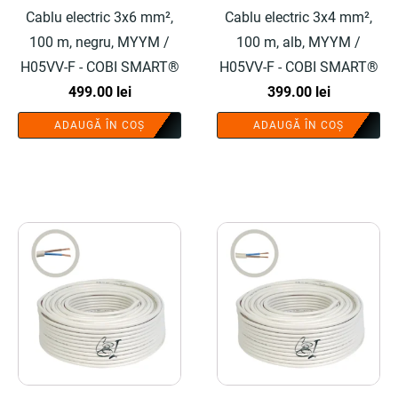
Cablu electric 3x6 mm²,
Cablu electric 3x4 mm²,
100 m, negru, MYYM /
100 m, alb, MYYM /
H05VV-F - COBI SMART®
H05VV-F - COBI SMART®
499.00
lei
399.00
lei
ADAUGĂ ÎN COȘ
ADAUGĂ ÎN COȘ