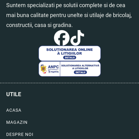
Suntem specializati pe solutii complete si de cea
mai buna calitate pentru unelte si utilaje de bricolaj,
constructii, casa si gradina.
UTILE
ACASA
MAGAZIN
DESPRE NOI