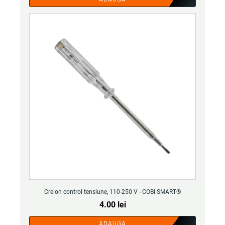
Creion control tensiune, 110-250 V - COBI SMART®
4.00
lei
ADAUGA