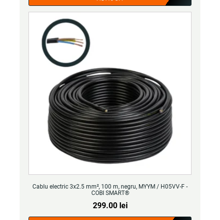
Cablu electric 3x2.5 mm², 100 m, negru, MYYM / H05VV-F -
COBI SMART®
299.00
lei