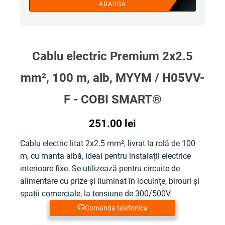
ADAUGA
Cablu electric Premium 2x2.5
mm², 100 m, alb, MYYM / H05VV-
F - COBI SMART®
251.00
lei
Cablu electric litat 2x2.5 mm², livrat la rolă de 100
m, cu manta albă, ideal pentru instalații electrice
interioare fixe. Se utilizează pentru circuite de
alimentare cu prize și iluminat în locuințe, birouri și
spații comerciale, la tensiune de 300/500V.
Comanda telefonica