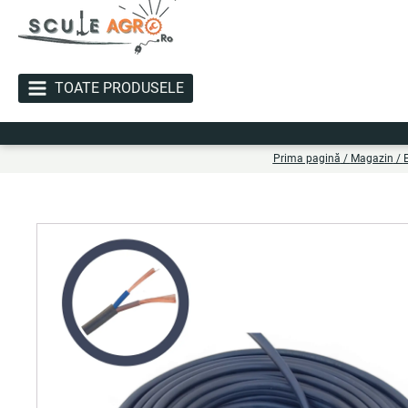
TOATE PRODUSELE
Liv
Prima pagină
/
Magazin
/
E