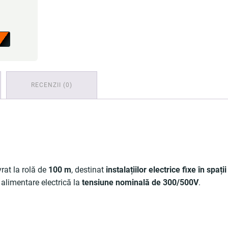
RECENZII (0)
vrat la rolă de
100 m
, destinat
instalațiilor electrice fixe în spați
e alimentare electrică la
tensiune nominală de 300/500V
.