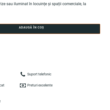
rize sau iluminat în locuințe și spații comerciale, la
ADAUGĂ ÎN COȘ
Suport telefonic
cat
Preturi excelente
e