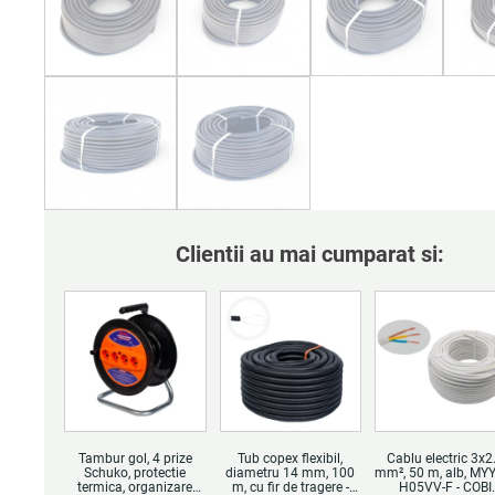
Clientii au mai cumparat si:
Tambur gol, 4 prize
Tub copex flexibil,
Cablu electric 3x2
Schuko, protectie
diametru 14 mm, 100
mm², 50 m, alb, MY
termica, organizare
m, cu fir de tragere -
H05VV-F - COBI