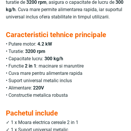
turatie de
3200 rpm
, asigura o capacitate de lucru de
300
kg/h
. Cuva mare permite alimentarea rapida, iar suportul
universal inclus ofera stabilitate in timpul utilizarii.
Caracteristici tehnice principale
• Putere motor:
4.2 kW
• Turatie:
3200 rpm
• Capacitate lucru:
300 kg/h
• Functie
2 in 1
: macinare si maruntire
• Cuva mare pentru alimentare rapida
• Suport universal metalic inclus
• Alimentare:
220V
• Constructie metalica robusta
Pachetul include
✓ 1 x Moara electrica cereale 2 in 1
✓ 1 x Suport universal metalic