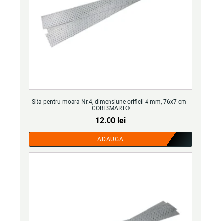
Sita pentru moara Nr.4, dimensiune orificii 4 mm, 76x7 cm -
COBI SMART®
12.00
lei
ADAUGA