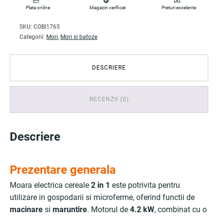
Plata online
Magazin verificat
Preturi excelente
SKU:
COBI1765
Categorii:
Mori
,
Mori si batoze
DESCRIERE
RECENZII (0)
Descriere
Prezentare generala
Moara electrica cereale
2 in 1
este potrivita pentru
utilizare in gospodarii si microferme, oferind functii de
macinare
si
maruntire
. Motorul de
4.2 kW
, combinat cu o