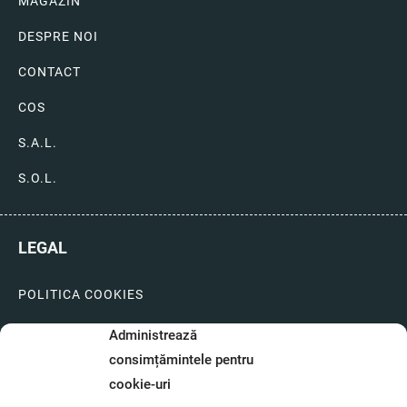
MAGAZIN
DESPRE NOI
CONTACT
COS
S.A.L.
S.O.L.
LEGAL
POLITICA COOKIES
LIVRARI SI PLATI
Administrează
consimțămintele pentru
GARANTIE SI SERVICE
cookie-uri
FORMULAR SERVICE