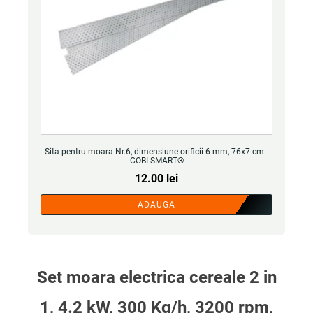
Sita pentru moara Nr.6, dimensiune orificii 6 mm, 76x7 cm -
COBI SMART®
12.00
lei
ADAUGA
Set moara electrica cereale 2 in
1, 4.2 kW, 300 Kg/h, 3200 rpm,