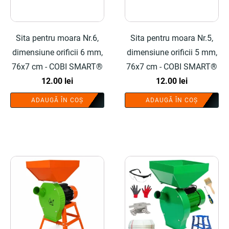
Sita pentru moara Nr.6,
Sita pentru moara Nr.5,
dimensiune orificii 6 mm,
dimensiune orificii 5 mm,
76x7 cm - COBI SMART®
76x7 cm - COBI SMART®
12.00
lei
12.00
lei
ADAUGĂ ÎN COȘ
ADAUGĂ ÎN COȘ