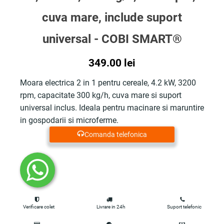
cuva mare, include suport
universal - COBI SMART®
349.00
lei
Moara electrica 2 in 1 pentru cereale, 4.2 kW, 3200
rpm, capacitate 300 kg/h, cuva mare si suport
universal inclus. Ideala pentru macinare si maruntire
in gospodarii si microferme.
Comanda telefonica
Verificare colet
Livrare in 24h
Suport telefonic