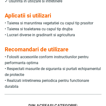
✓ Usurinta in utilizare si intretinere
Aplicatii si utilizari
• Taierea si maruntirea vegetatiei cu capul tip prasitor
• Taierea si toaletarea cu capul tip drujba
• Lucrari diverse in gradinarit si agricultura
Recomandari de utilizare
• Folositi accesoriile conform instructiunilor pentru
performanta optima
• Respectati masurile de siguranta si purtati echipamentul
de protectie
• Realizati intretinerea periodica pentru functionare
durabila
DIN ACEEASI CATEGORIE: