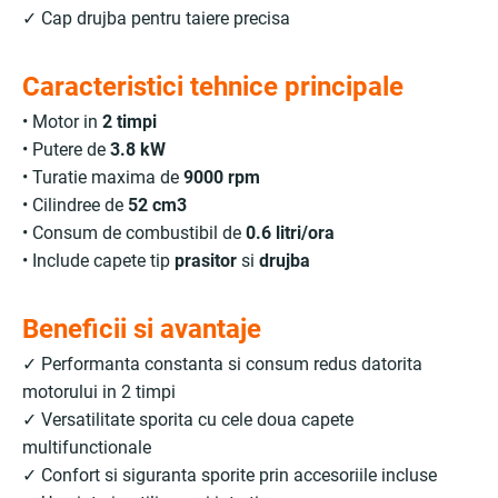
✓ Cap drujba pentru taiere precisa
Caracteristici tehnice principale
• Motor in
2 timpi
• Putere de
3.8 kW
• Turatie maxima de
9000 rpm
• Cilindree de
52 cm3
• Consum de combustibil de
0.6 litri/ora
• Include capete tip
prasitor
si
drujba
Beneficii si avantaje
✓ Performanta constanta si consum redus datorita
motorului in 2 timpi
✓ Versatilitate sporita cu cele doua capete
multifunctionale
✓ Confort si siguranta sporite prin accesoriile incluse