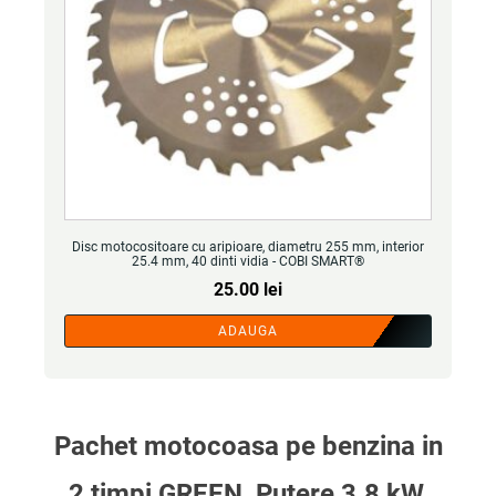
Disc motocositoare cu aripioare, diametru 255 mm, interior
25.4 mm, 40 dinti vidia - COBI SMART®
25.00
lei
ADAUGA
Pachet motocoasa pe benzina in
2 timpi GREEN, Putere 3.8 kW,