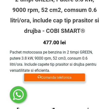
9000 rpm, 52 cm2, comsum 0.6
litri/ora, include cap tip prasitor si
drujba - COBI SMART®
477.00
lei
Pachet motocoasa pe benzina in 2 timpi GREEN,
putere 3.8 kW, 9000 rpm, 52 cm3, consum 0.6
litri/ora. Include capete tip prasitor si drujba pentru
versatilitate si eficienta.
Comanda telefonica