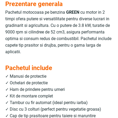
Prezentare generala
Pachetul motocoasa pe benzina
GREEN
cu motor in 2
timpi ofera putere si versatilitate pentru diverse lucrari in
gradinarit si agricultura. Cu o putere de 3.8 kW, turatie de
9000 rpm si cilindree de 52 cm3, asigura performanta
optima si consum redus de combustibil. Pachetul include
capete tip prasitor si drujba, pentru o gama larga de
aplicatii.
Pachetul include
✓ Manusi de protectie
✓ Ochelari de protectie
✓ Ham de prindere pentru umeri
✓ Kit de montare complet
✓ Tambur cu fir automat (ideal pentru iarba)
✓ Disc cu 3 colturi (perfect pentru vegetatie groasa)
✓ Cap de tip prasitoare pentru taiere si maruntire