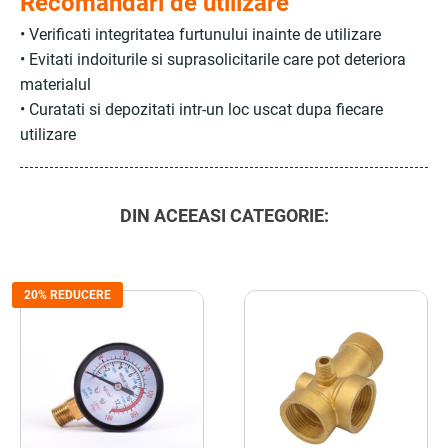
Recomandari de utilizare
• Verificati integritatea furtunului inainte de utilizare
• Evitati indoiturile si suprasolicitarile care pot deteriora
materialul
• Curatati si depozitati intr-un loc uscat dupa fiecare
utilizare
DIN ACEEASI CATEGORIE:
20% REDUCERE