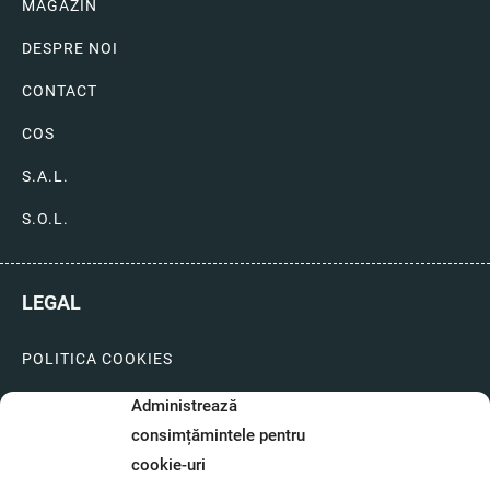
MAGAZIN
DESPRE NOI
CONTACT
COS
S.A.L.
S.O.L.
LEGAL
POLITICA COOKIES
LIVRARI SI PLATI
Administrează
consimțămintele pentru
GARANTIE SI SERVICE
cookie-uri
FORMULAR SERVICE