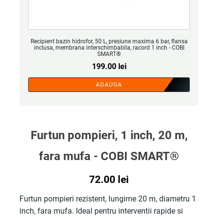
Recipient bazin hidrofor, 50 L, presiune maxima 6 bar, flansa
inclusa, membrana interschimbabila, racord 1 inch - COBI
SMART®
199.00
lei
ADAUGA
Furtun pompieri, 1 inch, 20 m,
fara mufa - COBI SMART®
72.00
lei
Furtun pompieri rezistent, lungime 20 m, diametru 1
inch, fara mufa. Ideal pentru interventii rapide si