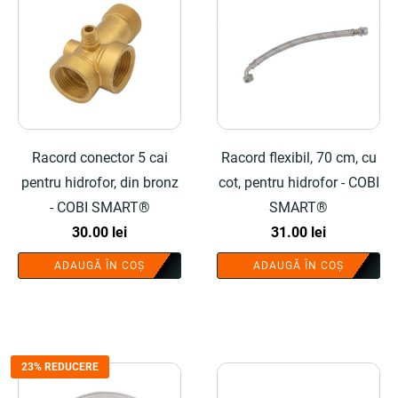
Racord conector 5 cai
Racord flexibil, 70 cm, cu
pentru hidrofor, din bronz
cot, pentru hidrofor - COBI
- COBI SMART®
SMART®
30.00
lei
31.00
lei
ADAUGĂ ÎN COȘ
ADAUGĂ ÎN COȘ
23% REDUCERE