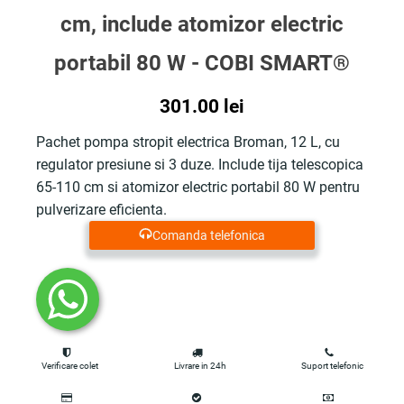
cm, include atomizor electric
portabil 80 W - COBI SMART®
301.00
lei
Pachet pompa stropit electrica Broman, 12 L, cu
regulator presiune si 3 duze. Include tija telescopica
65-110 cm si atomizor electric portabil 80 W pentru
pulverizare eficienta.
Comanda telefonica
Verificare colet
Livrare in 24h
Suport telefonic