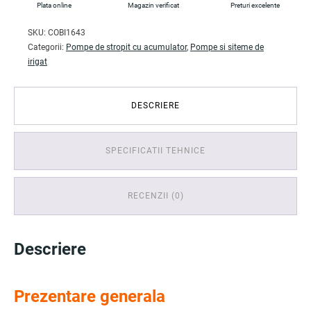
Plata online
Magazin verificat
Preturi excelente
SKU:
COBI1643
Categorii:
Pompe de stropit cu acumulator
,
Pompe si siteme de
irigat
DESCRIERE
SPECIFICATII TEHNICE
RECENZII (0)
Descriere
Prezentare generala