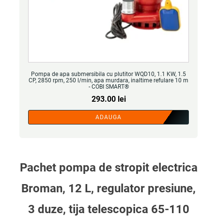
Pompa de apa submersibila cu plutitor WQD10, 1.1 KW, 1.5
CP, 2850 rpm, 250 l/min, apa murdara, inaltime refulare 10 m
- COBI SMART®
293.00
lei
ADAUGA
Pachet pompa de stropit electrica
Broman, 12 L, regulator presiune,
3 duze, tija telescopica 65-110