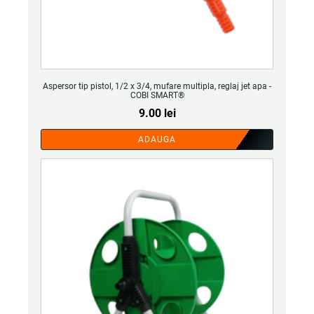
Aspersor tip pistol, 1/2 x 3/4, mufare multipla, reglaj jet apa -
COBI SMART®
9.00
lei
ADAUGA