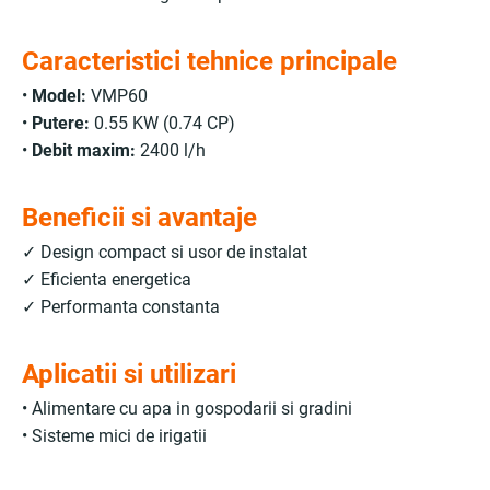
Caracteristici tehnice principale
•
Model:
VMP60
•
Putere:
0.55 KW (0.74 CP)
•
Debit maxim:
2400 l/h
Beneficii si avantaje
✓ Design compact si usor de instalat
✓ Eficienta energetica
✓ Performanta constanta
Aplicatii si utilizari
• Alimentare cu apa in gospodarii si gradini
• Sisteme mici de irigatii