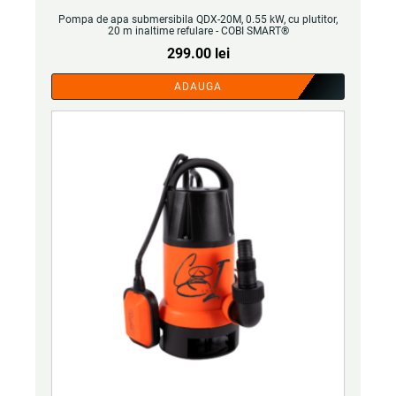
Pompa de apa submersibila QDX-20M, 0.55 kW, cu plutitor,
20 m inaltime refulare - COBI SMART®
299.00
lei
ADAUGA