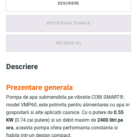
DESCRIERE
SPECIFICATII TEHNICE
RECENZII (0)
Descriere
Prezentare generala
Pompa de apa submersibila pe vibratie COBI SMART®,
model VMP60, este potrivita pentru alimentarea cu apa in
gospodarii si alte aplicatii casnice. Cu o putere de
0.55
KW
(0.74 cai putere) si un debit maxim de
2400 litri pe
ora
, aceasta pompa ofera performanta constanta si
fiabila intr-un design compact.