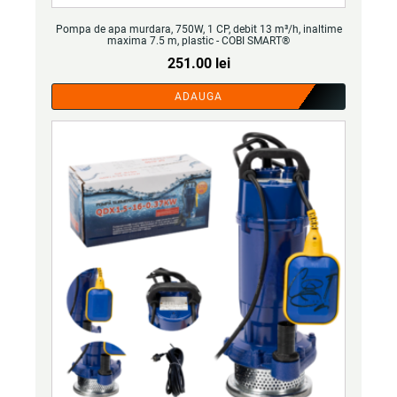
Pompa de apa murdara, 750W, 1 CP, debit 13 m³/h, inaltime
maxima 7.5 m, plastic - COBI SMART®
251.00
lei
ADAUGA