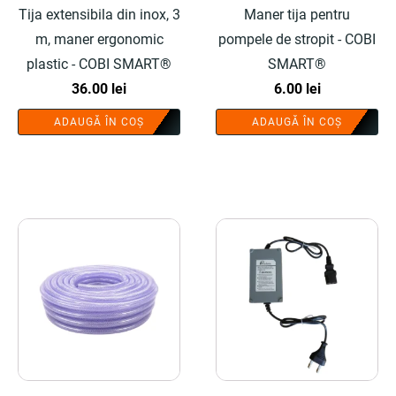
Tija extensibila din inox, 3
Maner tija pentru
m, maner ergonomic
pompele de stropit - COBI
plastic - COBI SMART®
SMART®
36.00
lei
6.00
lei
ADAUGĂ ÎN COȘ
ADAUGĂ ÎN COȘ